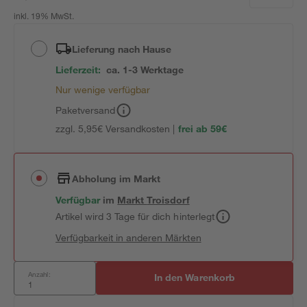
inkl. 19% MwSt.
Lieferung nach Hause
Lieferzeit:
ca. 1-3 Werktage
Nur wenige verfügbar
Paketversand
zzgl. 5,95€ Versandkosten |
frei ab 59€
Abholung im Markt
Verfügbar
im
Markt
Troisdorf
Artikel wird 3 Tage für dich hinterlegt
Verfügbarkeit in anderen Märkten
Anzahl:
In den Warenkorb