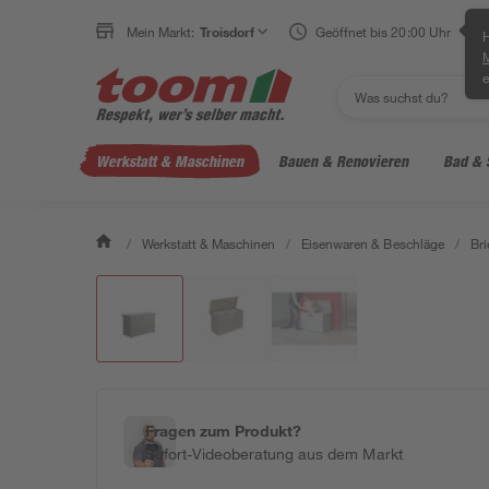
Mein Markt:
Troisdorf
Geöffnet bis 20:00 Uhr
H
e
Werkstatt & Maschinen
Bauen & Renovieren
Bad & 
/
Werkstatt & Maschinen
/
Eisenwaren & Beschläge
/
Br
Fragen zum Produkt?
Sofort-Videoberatung aus dem Markt