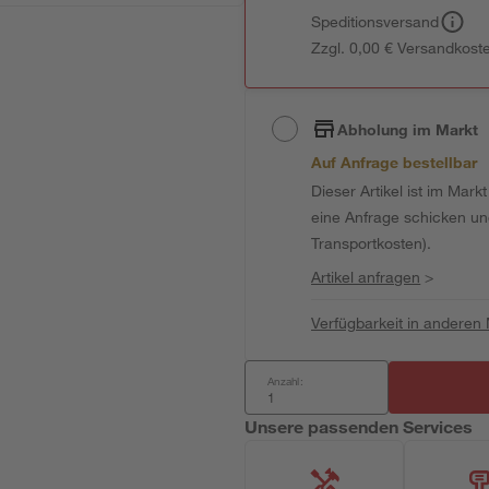
Speditionsversand
Zzgl. 0,00 € Versandkost
Abholung im Markt
Auf Anfrage bestellbar
Dieser Artikel ist im Mark
eine Anfrage schicken und 
Transportkosten).
Artikel anfragen
>
Verfügbarkeit in anderen
Anzahl:
Unsere passenden Services