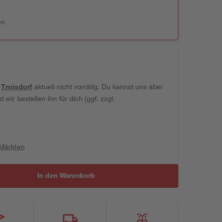
en
t
Troisdorf
aktuell nicht vorrätig. Du kannst uns aber
wir bestellen ihn für dich (ggf. zzgl.
 Märkten
In den Warenkorb