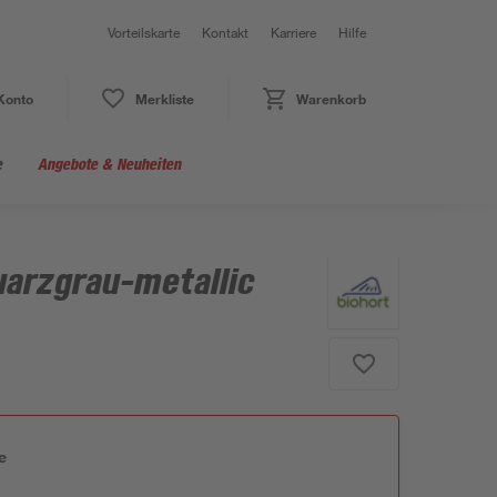
Vorteilskarte
Kontakt
Karriere
Hilfe
Konto
Merkliste
Warenkorb
e
Angebote & Neuheiten
uarzgrau-metallic
e
n