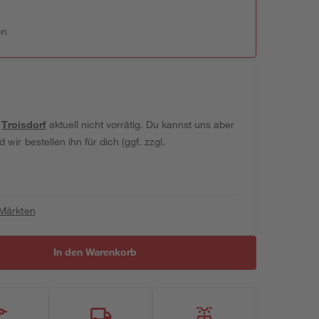
en
t
Troisdorf
aktuell nicht vorrätig. Du kannst uns aber
wir bestellen ihn für dich (ggf. zzgl.
 Märkten
In den Warenkorb