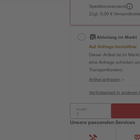
Speditionsversand
Zzgl. 0,00 € Versandkost
Abholung im Markt
Auf Anfrage bestellbar
Dieser Artikel ist im Mark
eine Anfrage schicken und 
Transportkosten).
Artikel anfragen
>
Verfügbarkeit in anderen
Anzahl:
Unsere passenden Services