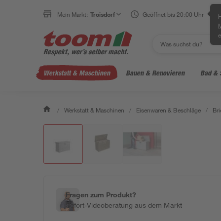
Mein Markt:
Troisdorf
Geöffnet bis 20:00 Uhr
H
e
Werkstatt & Maschinen
Bauen & Renovieren
Bad & 
/
Werkstatt & Maschinen
/
Eisenwaren & Beschläge
/
Br
Fragen zum Produkt?
Sofort-Videoberatung aus dem Markt