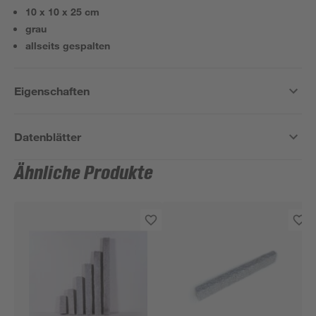
10 x 10 x 25 cm
grau
allseits gespalten
Eigenschaften
Datenblätter
Ähnliche Produkte