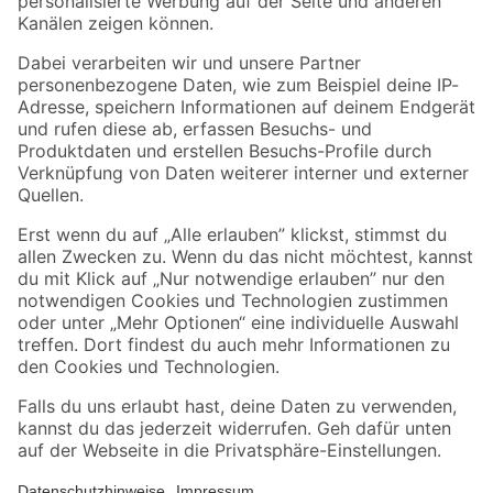
Folge uns
Zahlungsarten
Versandarten
Sicher einkaufen
Jetzt die toom-App herunterladen
Alle Preisangaben in EUR inkl. gesetzl. MwSt.. Die dargestellten Angebote sind unter
Umständen nicht in allen Märkten verfügbar. Die angegebenen Verfügbarkeiten beziehen
sich auf den unter "Mein Markt" ausgewählten toom Baumarkt. Alle Angebote und
Produkte nur solange der Vorrat reicht.