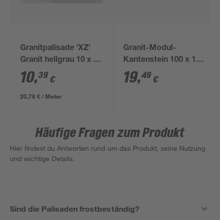
Granitpalisade 'XZ'
Granit-Modul-
Granit hellgrau 10 x 10
Kantenstein 100 x 15
x 50 cm
x 7 cm
10
,
19
,
39
49
€
€
20,78 € / Meter
Häufige Fragen zum Produkt
Hier findest du Antworten rund um das Produkt, seine Nutzung
und wichtige Details.
Sind die Palisaden frostbeständig?