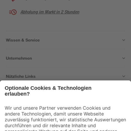
Abholung im Markt in 2 Stunden
Wissen & Service
Unternehmen
Nützliche Links
Bleib auf dem Laufenden mit unserem Newsletter
Der toom Newsletter: Keine Angebote und Aktionen mehr verpassen!
Zur Newsletter Anmeldung