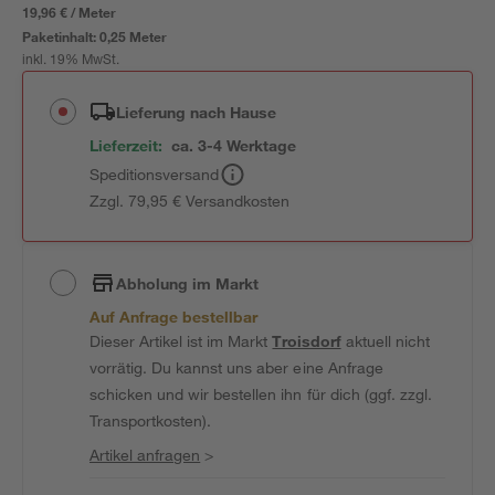
19,96 € / Meter
Paketinhalt:
0,25 Meter
inkl. 19% MwSt.
Lieferung nach Hause
Lieferzeit:
ca. 3-4 Werktage
Speditionsversand
Zzgl. 79,95 € Versandkosten
Abholung im Markt
Auf Anfrage bestellbar
Dieser Artikel ist im Markt
Troisdorf
aktuell nicht
vorrätig. Du kannst uns aber eine Anfrage
schicken und wir bestellen ihn für dich (ggf. zzgl.
Transportkosten).
Artikel anfragen
>