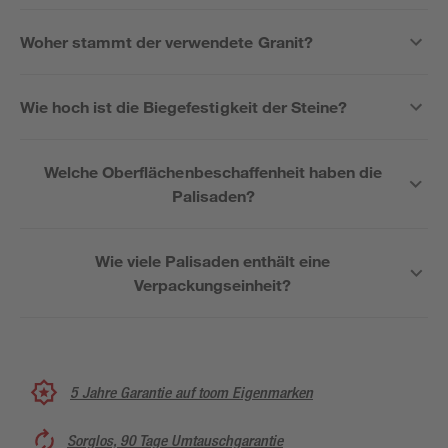
Woher stammt der verwendete Granit?
Wie hoch ist die Biegefestigkeit der Steine?
Welche Oberflächenbeschaffenheit haben die
Palisaden?
Wie viele Palisaden enthält eine
Verpackungseinheit?
5 Jahre Garantie auf toom Eigenmarken
Sorglos, 90 Tage Umtauschgarantie