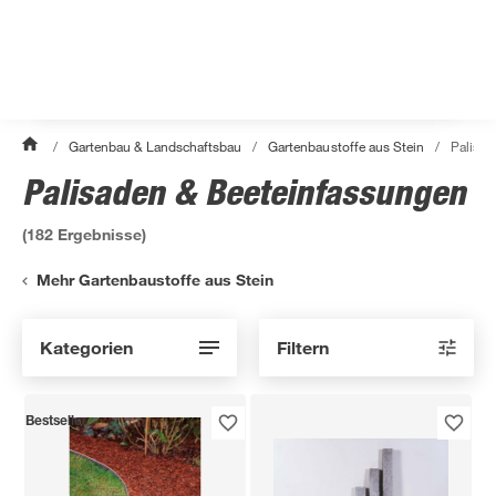
/
Gartenbau & Landschaftsbau
/
Gartenbaustoffe aus Stein
/
Palisad
Palisaden & Beeteinfassungen
(
182
Ergebnisse)
Mehr Gartenbaustoffe aus Stein
Kategorien
Filtern
Bestseller