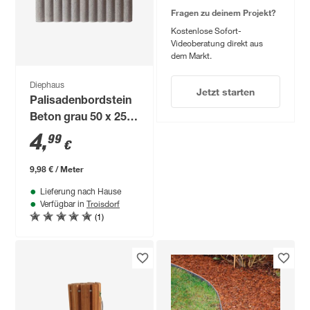
Fragen zu deinem Projekt?
Kostenlose Sofort-
Videoberatung direkt aus
dem Markt.
Diephaus
Jetzt starten
Palisadenbordstein
Beton grau 50 x 25 x
6 cm
4
,
99
€
9,98 € / Meter
Lieferung nach Hause
Troisdorf
Verfügbar in
(1)