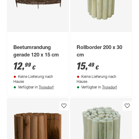
Beetumrandung
Rollborder 200 x 30
gerade 120 x 15 cm
cm
12
,
15
,
99
49
€
€
Keine Lieferung nach
Keine Lieferung nach
Hause
Hause
Troisdorf
Troisdorf
Verfügbar in
Verfügbar in