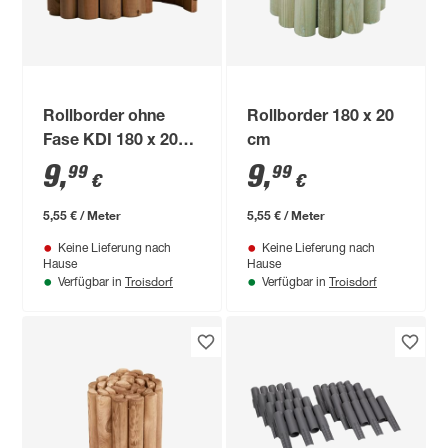
Rollborder ohne
Rollborder 180 x 20
Fase KDI 180 x 20
cm
cm
9
,
9
,
99
99
€
€
5,55 € / Meter
5,55 € / Meter
Keine Lieferung nach
Keine Lieferung nach
Hause
Hause
Troisdorf
Troisdorf
Verfügbar in
Verfügbar in