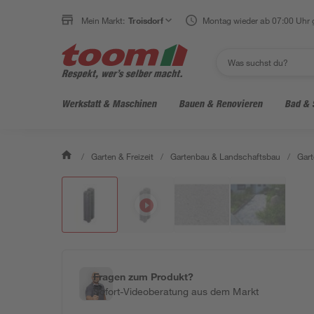
Mein Markt:
Troisdorf
Montag wieder ab 07:00 Uhr 
Werkstatt & Maschinen
Bauen & Renovieren
Bad & 
/
Garten & Freizeit
/
Gartenbau & Landschaftsbau
/
Gart
Fragen zum Produkt?
Sofort-Videoberatung aus dem Markt