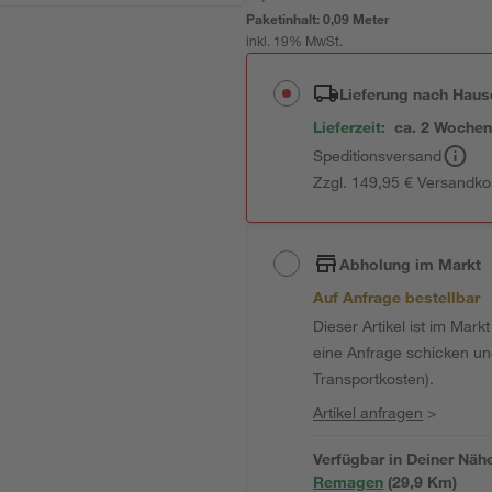
Paketinhalt:
0,09 Meter
inkl. 19% MwSt.
Lieferung nach Haus
Lieferzeit:
ca. 2 Woche
Speditionsversand
Zzgl. 149,95 € Versandko
Abholung im Markt
Auf Anfrage bestellbar
Dieser Artikel ist im Mark
eine Anfrage schicken und 
Transportkosten).
Artikel anfragen
>
Verfügbar in Deiner Näh
Remagen
(
29,9
 Km)