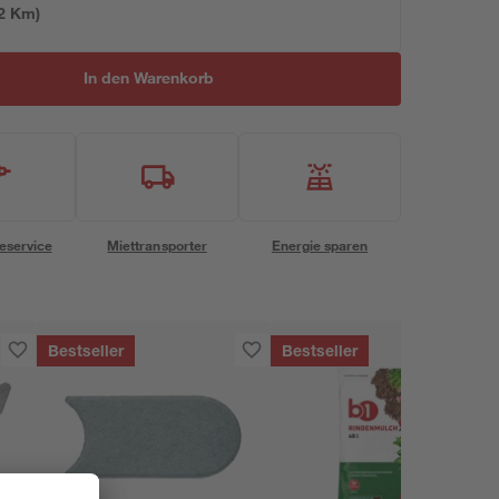
2
 Km)
In den Warenkorb
eservice
Miettransporter
Energie sparen
Bestseller
Bestseller