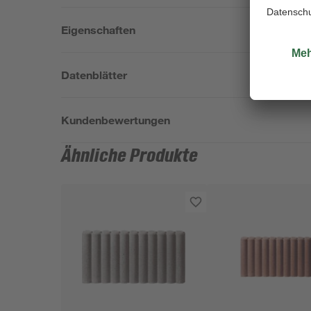
Eigenschaften
Datenblätter
Kundenbewertungen
Ähnliche Produkte