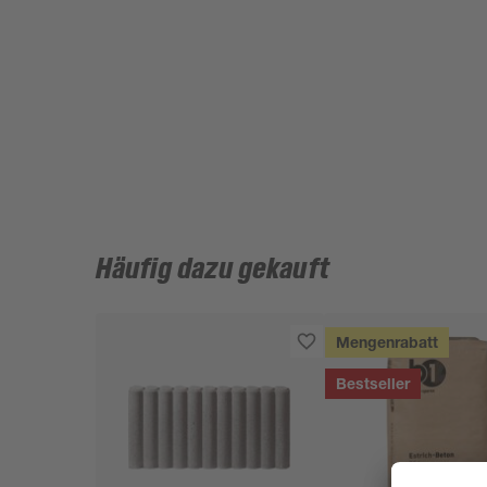
Häufig dazu gekauft
Mengenrabatt
Bestseller