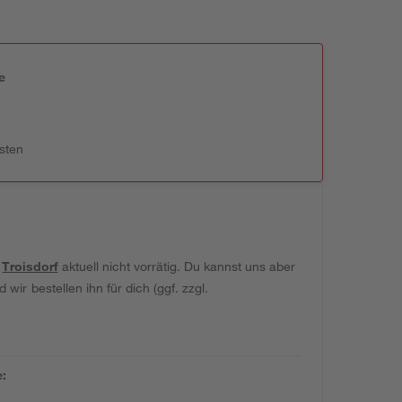
e
n
sten
t
Troisdorf
aktuell nicht vorrätig. Du kannst uns aber
wir bestellen ihn für dich (ggf. zzgl.
e: