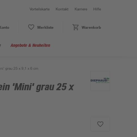
Vorteilskarte
Kontakt
Karriere
Hilfe
Konto
Merkliste
Warenkorb
e
Angebote & Neuheiten
ni' grau 25 x 9,1 x 6 cm
in 'Mini' grau 25 x