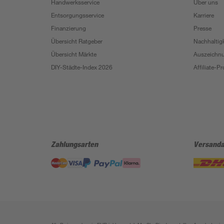
Handwerksservice
Über uns
Entsorgungsservice
Karriere
Finanzierung
Presse
Übersicht Ratgeber
Nachhaltigk
Übersicht Märkte
Auszeichn
DIY-Städte-Index 2026
Affiliate-
Zahlungsarten
Versanda