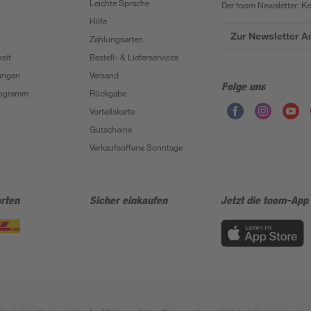
Leichte Sprache
Der toom Newsletter: K
Hilfe
Zur Newsletter 
Zahlungsarten
eit
Bestell- & Lieferservices
ungen
Versand
Folge uns
Programm
Rückgabe
Vorteilskarte
Gutscheine
Verkaufsoffene Sonntage
rten
Sicher einkaufen
Jetzt die toom-App