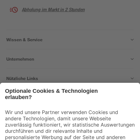
Abholung im Markt in 2 Stunden
Wissen & Service
Unternehmen
Nützliche Links
Bleib auf dem Laufenden mit unserem Newsletter
Der toom Newsletter: Keine Angebote und Aktionen mehr verpassen!
Zur Newsletter Anmeldung