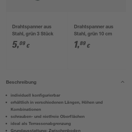
Drahtspanner aus
Drahtspanner aus
Stahl, grün 3 Stück
Stahl, grün 10 cm
5
,
1
,
09
89
€
€
Beschreibung
individuell konfigurierbar
erhältlich in verschiedenen Längen, Höhen und
Kombinationen
schrauben- und nietfreie Oberflächen
ideal als Terrassenabgrenzung
Grundausstattung: Zwischenboden