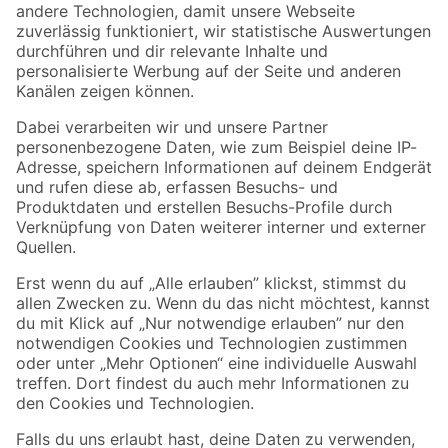
Zur Newsletter Anmeldung
Folge uns
Zahlungsarten
Versandarten
Sicher einkaufen
Jetzt die toom-App herunterladen