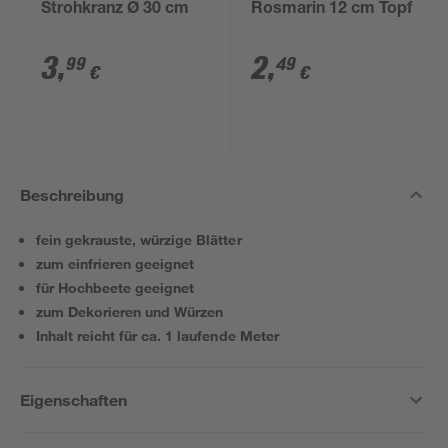
Strohkranz Ø 30 cm
Rosmarin 12 cm Topf
3
,
2
,
99
49
€
€
Beschreibung
fein gekrauste, würzige Blätter
zum einfrieren geeignet
für Hochbeete geeignet
zum Dekorieren und Würzen
Inhalt reicht für ca. 1 laufende Meter
Eigenschaften