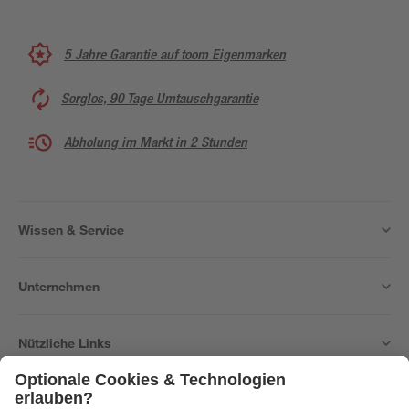
5 Jahre Garantie auf toom Eigenmarken
Sorglos, 90 Tage Umtauschgarantie
Abholung im Markt in 2 Stunden
Wissen & Service
Unternehmen
Nützliche Links