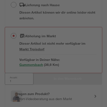
Lieferung nach Hause
Diesen Artikel können wir dir online leider nicht
anbieten.
Abholung im Markt
Dieser Artikel ist nicht mehr verfügbar
im
Markt
Troisdorf
Verfügbar in Deiner Nähe:
Gummersbach
(
36,6
 Km)
Anzahl:
In den Warenkorb
Fragen zum Produkt?
Sofort-Videoberatung aus dem Markt