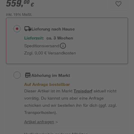
559
,
00
€
inkl. 19% MwSt.
Lieferung nach Hause
Lieferzeit:
ca. 3 Wochen
Speditionsversand
Zzgl. 0,00 € Versandkosten
Abholung im Markt
Auf Anfrage bestellbar
Dieser Artikel ist im Markt
Troisdorf
aktuell nicht
vorrätig. Du kannst uns aber eine Anfrage
schicken und wir bestellen ihn für dich (ggf. zzgl.
Transportkosten).
Artikel anfragen
>