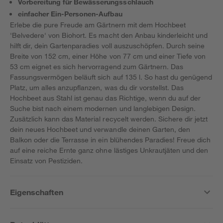
Vorbereitung für Bewässerungsschlauch
einfacher Ein-Personen-Aufbau
Erlebe die pure Freude am Gärtnern mit dem Hochbeet
'Belvedere' von Biohort. Es macht den Anbau kinderleicht und
hilft dir, dein Gartenparadies voll auszuschöpfen. Durch seine
Breite von 152 cm, einer Höhe von 77 cm und einer Tiefe von
53 cm eignet es sich hervorragend zum Gärtnern. Das
Fassungsvermögen beläuft sich auf 135 l. So hast du genügend
Platz, um alles anzupflanzen, was du dir vorstellst. Das
Hochbeet aus Stahl ist genau das Richtige, wenn du auf der
Suche bist nach einem modernen und langlebigen Design.
Zusätzlich kann das Material recycelt werden. Sichere dir jetzt
dein neues Hochbeet und verwandle deinen Garten, den
Balkon oder die Terrasse in ein blühendes Paradies! Freue dich
auf eine reiche Ernte ganz ohne lästiges Unkrautjäten und den
Einsatz von Pestiziden.
Eigenschaften