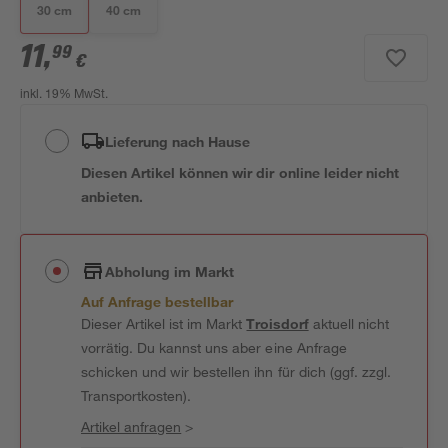
30 cm
40 cm
11
,
99
€
inkl. 19% MwSt.
Lieferung nach Hause
Diesen Artikel können wir dir online leider nicht
anbieten.
Abholung im Markt
Auf Anfrage bestellbar
Dieser Artikel ist im Markt
Troisdorf
aktuell nicht
vorrätig. Du kannst uns aber eine Anfrage
schicken und wir bestellen ihn für dich (ggf. zzgl.
Transportkosten).
Artikel anfragen
>