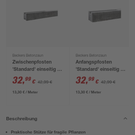
Beckers Betonzaun
Beckers Betonzaun
Zwischenpfosten
Anfangspfosten
'Standard' einseitig 11
'Standard' einseitig 11
x 11 x 248 cm grau
x 11 x 248 cm grau
32
,
32
,
99
99
€
€
42,99 €
42,99 €
13,30 € / Meter
13,30 € / Meter
Beschreibung
Praktische Stütze für fragile Pflanzen