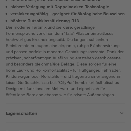
sichere Verlegung mit Doppelnocken-Technologie
versickerungsfähig – geeignet für ökologische Bauweisen
höchste Rutschklassifizierung R13
Der moderne Farbmix und die klare, geradlinige
Formensprache verleihen dem 'Tala'‑Pflaster ein zeitloses,
hochwertiges Erscheinungsbild. Die langen, schlanken
Steinformate erzeugen eine elegante, ruhige Flächenwirkung
und passen perfekt in moderne Gestaltungskonzepte. Dank der
präzisen, scharfkantigen Ausführung entstehen geschlossene
und besonders gleichmäßige Beläge. Diese sorgen für eine
hohe Lauf- und Rollkomfortabilität – für Fußgänger, Fahrräder,
Kinderwagen oder Rollstühle – und tragen zu einer angenehm
leisen Geräuschkulisse bei. 'CityPur' kombiniert ästhetisches
Design mit funktionalem Mehrwert und eignet sich für
öffentliche Bereiche ebenso wie für private Außenanlagen.
Eigenschaften