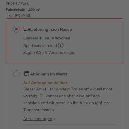
39,09 € / Pack
Paketinhalt:
1,029 m²
inkl. 19% MwSt.
Lieferung nach Hause
Lieferzeit:
ca. 4 Wochen
Speditionsversand
Zzgl. 99,95 € Versandkosten
Abholung im Markt
Auf Anfrage bestellbar
Dieser Artikel ist im Markt
Troisdorf
aktuell nicht
vorrätig. Du kannst uns aber eine Anfrage
schicken und wir bestellen ihn für dich (ggf. zzgl.
Transportkosten).
Artikel anfragen
>