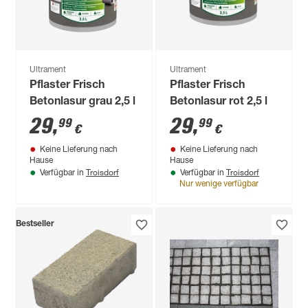
Ultrament
Ultrament
Pflaster Frisch
Pflaster Frisch
Betonlasur grau 2,5 l
Betonlasur rot 2,5 l
29
,
29
,
99
99
€
€
Keine Lieferung nach
Keine Lieferung nach
Hause
Hause
Troisdorf
Troisdorf
Verfügbar in
Verfügbar in
Nur wenige verfügbar
Bestseller