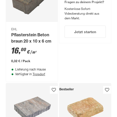
Fragen zu deinem Projekt?
Kostenlose Sofort-
Videoberatung direkt aus
dem Markt.
EHL
Jetzt starten
Pflasterstein Beton
braun 20 x 10 x 6 cm
16
,
00
€
/ m²
0,32 € / Pack
Lieferung nach Hause
Troisdorf
Verfügbar in
Bestseller