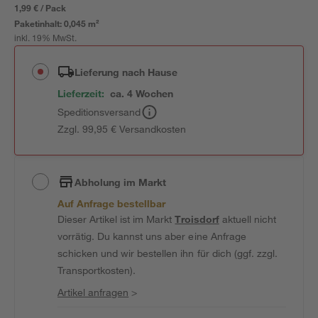
1,99 € / Pack
Paketinhalt:
0,045 m²
inkl. 19% MwSt.
Lieferung nach Hause
Lieferzeit:
ca. 4 Wochen
Speditionsversand
Zzgl. 99,95 € Versandkosten
Abholung im Markt
Auf Anfrage bestellbar
Dieser Artikel ist im Markt
Troisdorf
aktuell nicht
vorrätig. Du kannst uns aber eine Anfrage
schicken und wir bestellen ihn für dich (ggf. zzgl.
Transportkosten).
Artikel anfragen
>