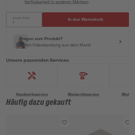
Verfügbarkeit in anderen Märkten
Anzahl: Pack
In den Warenkorb
Fragen zum Produkt?
Sofort-Videoberatung aus dem Markt
Unsere passenden Services
Handwerksservice
Mietgeräteservice
Miettra
Häufig dazu gekauft