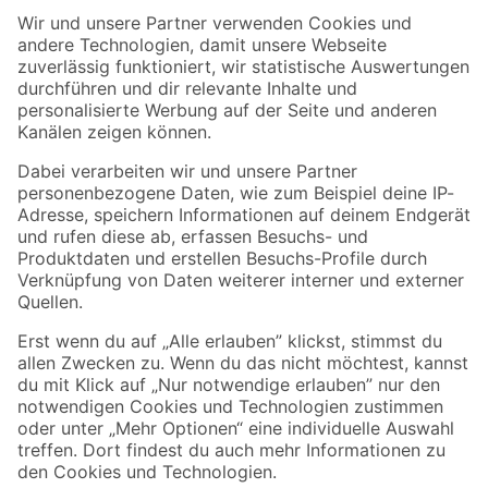
Der toom Newsletter: Keine Angebote und Aktionen mehr verpassen!
Zur Newsletter Anmeldung
Folge uns
Zahlungsarten
Versandarten
Sicher einkaufen
Jetzt die toom-App herunterladen