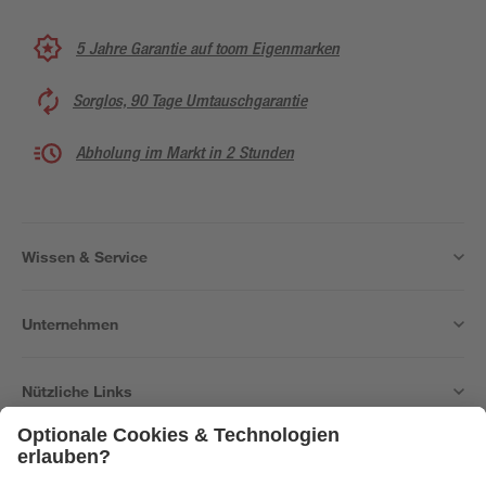
5 Jahre Garantie auf toom Eigenmarken
Sorglos, 90 Tage Umtauschgarantie
Abholung im Markt in 2 Stunden
Wissen & Service
Unternehmen
Nützliche Links
Bleib auf dem Laufenden mit unserem Newsletter