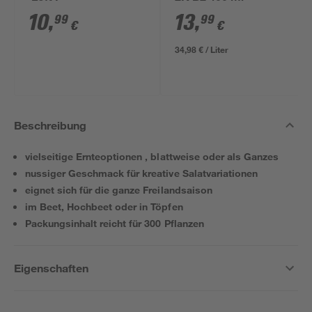
10
,
13
,
99
99
€
€
34,98 € / Liter
Beschreibung
vielseitige Ernteoptionen , blattweise oder als Ganzes
nussiger Geschmack für kreative Salatvariationen
eignet sich für die ganze Freilandsaison
im Beet, Hochbeet oder in Töpfen
Packungsinhalt reicht für 300 Pflanzen
Eigenschaften