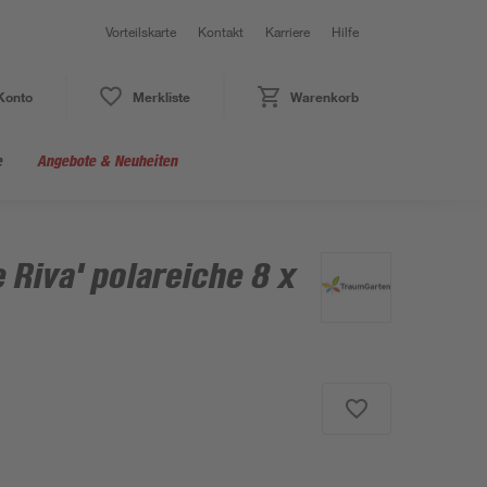
Vorteilskarte
Kontakt
Karriere
Hilfe
Konto
Merkliste
Warenkorb
e
Angebote & Neuheiten
 Riva' polareiche 8 x