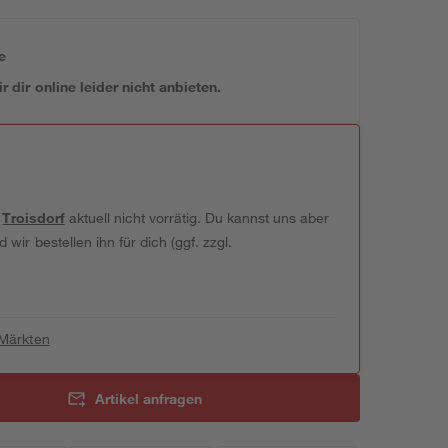
e
 dir online leider nicht anbieten.
t
Troisdorf
aktuell nicht vorrätig. Du kannst uns aber
wir bestellen ihn für dich (ggf. zzgl.
 Märkten
Artikel anfragen