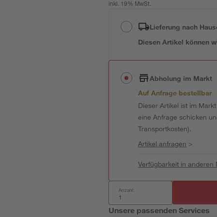
inkl. 19% MwSt.
Lieferung nach Haus
Diesen Artikel können wir
Abholung im Markt
Auf Anfrage bestellbar
Dieser Artikel ist im Mark
eine Anfrage schicken und 
Transportkosten).
Artikel anfragen
>
Verfügbarkeit in anderen
Anzahl:
Unsere passenden Services