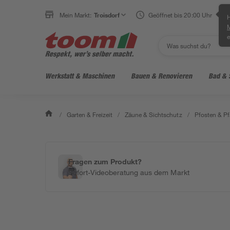
Mein Markt:
Troisdorf
Geöffnet bis 20:00 Uhr
H
e
Werkstatt & Maschinen
Bauen & Renovieren
Bad & 
/
Garten & Freizeit
/
Zäune & Sichtschutz
/
Pfosten & Pf
Fragen zum Produkt?
Sofort-Videoberatung aus dem Markt