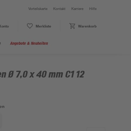
Vorteilskarte
Kontakt
Karriere
Hilfe
Konto
Merkliste
Warenkorb
e
Angebote & Neuheiten
n Ø 7,0 x 40 mm C1 12
en