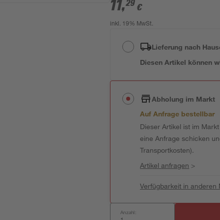
11
,
29
€
inkl. 19% MwSt.
Lieferung nach Haus
Diesen Artikel können wir
Abholung im Markt
Auf Anfrage bestellbar
Dieser Artikel ist im Mark
eine Anfrage schicken und 
Transportkosten).
Artikel anfragen
>
Verfügbarkeit in anderen
Anzahl: