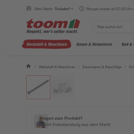
Mein Markt:
Troisdorf
Morgen wieder ab 07:00 Uhr 
Werkstatt & Maschinen
Bauen & Renovieren
Bad & 
/
Werkstatt & Maschinen
/
Eisenwaren & Beschläge
/
Sc
Fragen zum Produkt?
Sofort-Videoberatung aus dem Markt