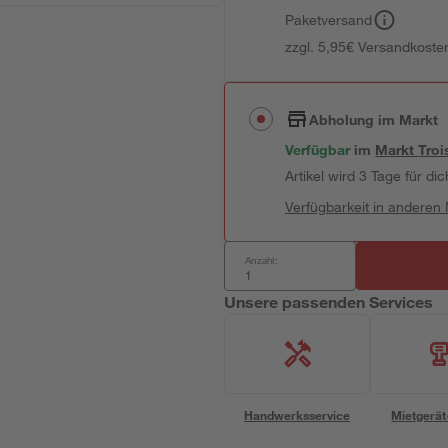
Paketversand
zzgl. 5,95€ Versandkosten
Abholung im Markt
Verfügbar
im
Markt
Troi
Artikel wird 3 Tage für dic
Verfügbarkeit in anderen
Anzahl:
Unsere passenden Services
Handwerksservice
Mietgerät