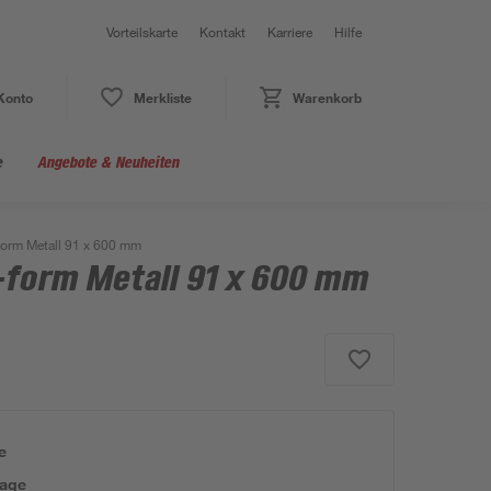
Vorteilskarte
Kontakt
Karriere
Hilfe
Konto
Merkliste
Warenkorb
e
Angebote & Neuheiten
form Metall 91 x 600 mm
-form Metall 91 x 600 mm
e
tage