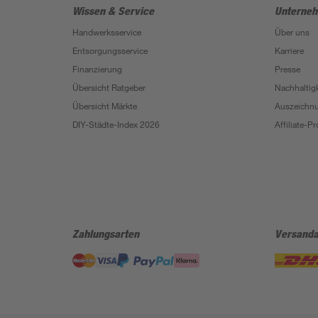
Wissen & Service
Unterne
Handwerksservice
Über uns
Entsorgungsservice
Karriere
Finanzierung
Presse
Übersicht Ratgeber
Nachhaltigk
Übersicht Märkte
Auszeichn
DIY-Städte-Index 2026
Affiliate-
Zahlungsarten
Versanda