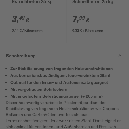
Estrichbeton 25 kg
Schnellbeton 25 kg
3
,
7
,
49
99
€
€
0,14 € / Kilogramm
0,32 € / Kilogramm
Beschreibung
Zur Stabilisierung von tragenden Holzkonstruktionen
Aus korrosionsbeständigem, feuerverzinktem Stahl
Optimal für den Innen- und Außeneinsatz geeignet
Mit vorgefrästen Bohrlöchern
Mit angefügtem Befestigungsträger (+ 205 mm)
Dieser hochwertig verarbeitete Pfostenträger dient der
Stabilisierung von tragenden Holzkonstruktionen wie Carports,
Balkonen und Gartenhütten und besteht aus
korrosionsbeständigem, feuerverzinktem Stahl. Damit eignet er
sich optimal für den Innen- und Außenbereich und lässt sich