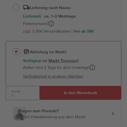
Lieferung nach Hause
Lieferzeit:
ca. 1-3 Werktage
Paketversand
zzgl. 5,95€ Versandkosten |
frei ab 59€
Abholung im Markt
Verfügbar
im
Markt
Troisdorf
Artikel wird 3 Tage für dich hinterlegt
Verfügbarkeit in anderen Märkten
Anzahl:
In den Warenkorb
Fragen zum Produkt?
Sofort-Videoberatung aus dem Markt