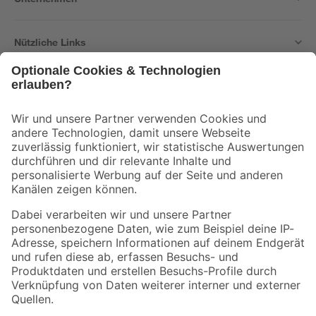
Nützliche Links
Bleib auf dem Laufenden mit unserem Newsletter
Der toom Newsletter: Keine Angebote und Aktionen mehr verpassen!
Zur Newsletter Anmeldung
Folge uns
Zahlungsarten
Versandarten