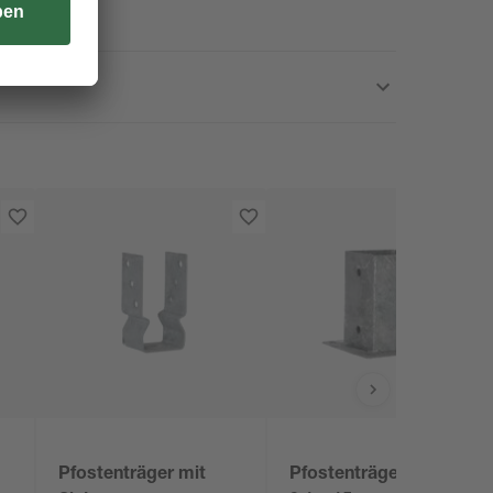
Pfostenträger mit
Pfostenträger 9,1 x