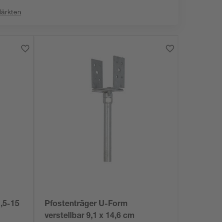
Märkten
6,5-15
Pfostenträger U-Form
verstellbar 9,1 x 14,6 cm