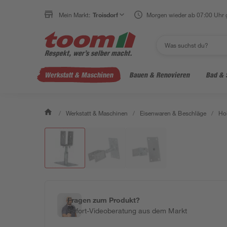
Mein Markt:
Troisdorf
Morgen wieder ab 07:00 Uhr 
Werkstatt & Maschinen
Bauen & Renovieren
Bad & 
/
Werkstatt & Maschinen
/
Eisenwaren & Beschläge
/
Ho
Fragen zum Produkt?
Sofort-Videoberatung aus dem Markt