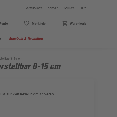
Vorteilskarte
Kontakt
Karriere
Hilfe
Konto
Merkliste
Warenkorb
e
Angebote & Neuheiten
stellbar 8-15 cm
rstellbar 8-15 cm
kt zur Zeit leider nicht anbieten.
: