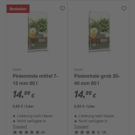
Bestseller
toom
toom
Pinienrinde mittel 7-
Pinienrinde grob 20-
15 mm 60 l
40 mm 60 l
14
,
14
,
99
99
€
€
0,25 € / Liter
0,25 € / Liter
Lieferung nach Hause
Lieferung nach Hause
Nicht verfügbar in
Nicht verfügbar in
Troisdorf
Troisdorf
(4)
(4)