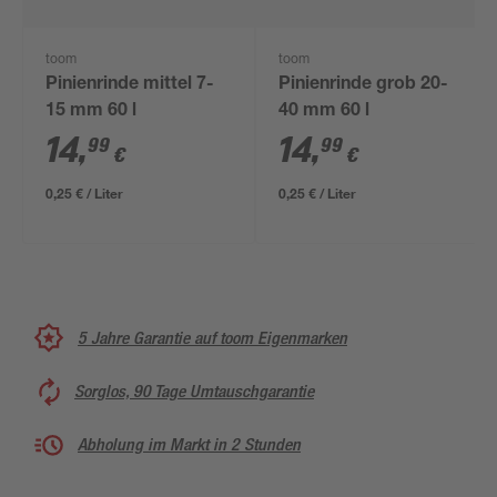
toom
toom
Pinienrinde mittel 7-
Pinienrinde grob 20-
15 mm 60 l
40 mm 60 l
14
,
14
,
99
99
€
€
0,25 € / Liter
0,25 € / Liter
5 Jahre Garantie auf toom Eigenmarken
Sorglos, 90 Tage Umtauschgarantie
Abholung im Markt in 2 Stunden