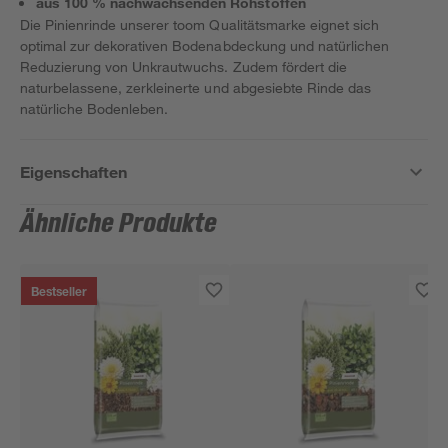
aus 100 % nachwachsenden Rohstoffen
Die Pinienrinde unserer toom Qualitätsmarke eignet sich
optimal zur dekorativen Bodenabdeckung und natürlichen
Reduzierung von Unkrautwuchs. Zudem fördert die
naturbelassene, zerkleinerte und abgesiebte Rinde das
natürliche Bodenleben.
Eigenschaften
Ähnliche Produkte
Bestseller