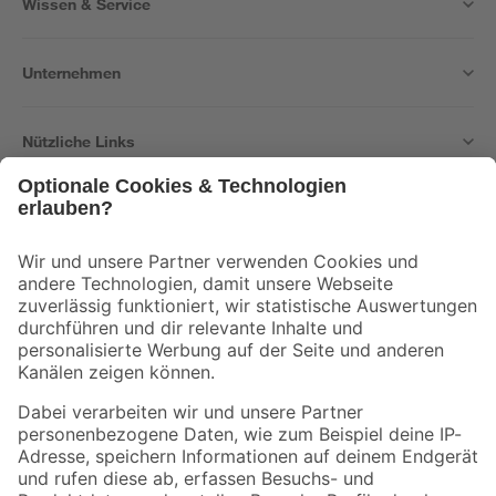
Wissen & Service
Unternehmen
Nützliche Links
Bleib auf dem Laufenden mit unserem Newsletter
Der toom Newsletter: Keine Angebote und Aktionen mehr verpassen!
Zur Newsletter Anmeldung
Folge uns
Zahlungsarten
Versandarten