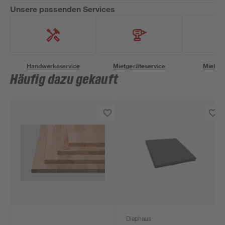
Unsere passenden Services
Handwerksservice
Mietgeräteservice
Miettra
Häufig dazu gekauft
Diephaus