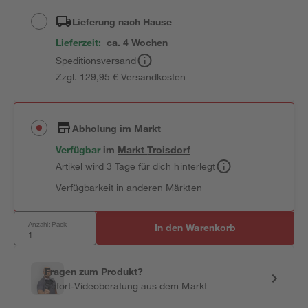
Lieferung nach Hause
Lieferzeit:
ca. 4 Wochen
Speditionsversand
Zzgl. 129,95 € Versandkosten
Abholung im Markt
Verfügbar
im
Markt
Troisdorf
Artikel wird 3 Tage für dich hinterlegt
Verfügbarkeit in anderen Märkten
Anzahl: Pack
In den Warenkorb
Fragen zum Produkt?
Sofort-Videoberatung aus dem Markt