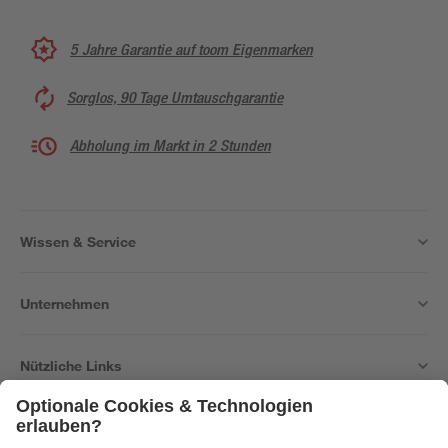
5 Jahre Garantie auf toom Eigenmarken
Sorglos, 90 Tage Umtauschgarantie
Abholung im Markt in 2 Stunden
Wissen & Service
Unternehmen
Nützliche Links
Bleib auf dem Laufenden mit unserem Newsletter