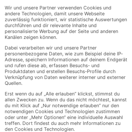
Der toom Newsletter: Keine Angebote und Aktionen mehr verpassen!
Zur Newsletter Anmeldung
Folge uns
Zahlungsarten
Versandarten
Sicher einkaufen
Jetzt die toom-App herunterladen