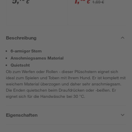
5
,
1
,
€
€
1,69 €
Beschreibung
6-armiger Stern
Anschmiegsames Material
Quietscht
Ob zum Werfen oder Rollen - dieser Plüschstern eignet sich
ideal zum Spielen und Toben mit Ihrem Hund. Er ist komplett mit
weichem Material überzogen und daher sehr anschmiegsam.
Die Enden quietschen beim Draufdrücken oder -beißen. Er
eignet sich für die Handwäsche bei 30 °C.
Eigenschaften