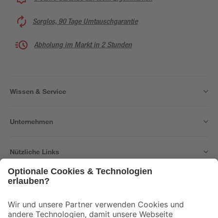
Sorglos, 90 Tage Umtauschgarantie
Abholung im Markt in 2 Stunden
Wissen & Service
Unternehmen
Nützliche Links
Bleib auf dem Laufenden mit unserem Newsletter
Der toom Newsletter: Keine Angebote und Aktionen mehr verpassen!