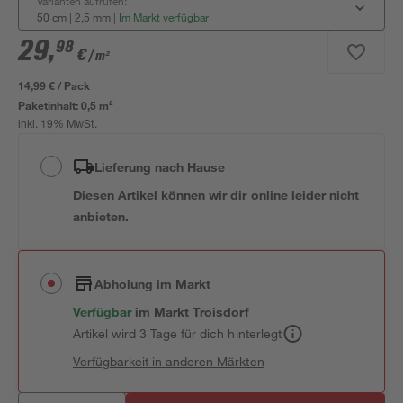
Varianten aufrufen:
50 cm | 2,5 mm
|
Im Markt verfügbar
29
,
98
€
/ m²
14,99 € / Pack
Paketinhalt:
0,5 m²
inkl. 19% MwSt.
Lieferung nach Hause
Diesen Artikel können wir dir online leider nicht
anbieten.
Abholung im Markt
Verfügbar
im
Markt
Troisdorf
Artikel wird 3 Tage für dich hinterlegt
Verfügbarkeit in anderen Märkten