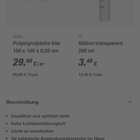
Gutta
B1
Polystyrolplatte klar
Silikon transparent
100 x 100 x 0,25 cm
280 ml
29
,
3
,
99
49
€
€
/ m²
29,99 € / Pack
12,46 € / Liter
Beschreibung
bruchfest und splittert nicht
hohe Lichtdurchlässigkeit
leicht zu verarbeiten
für zahlreiche Anwendungsbereiche im Haus