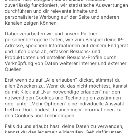
Zur Newsletter Anmeldung
Folge uns
Zahlungsarten
Versandarten
Sicher einkaufen
Jetzt die toom-App herunterladen