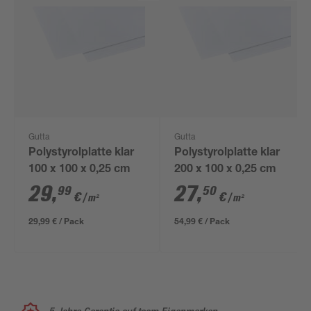
Gutta
Gutta
Polystyrolplatte klar
Polystyrolplatte klar
100 x 100 x 0,25 cm
200 x 100 x 0,25 cm
29
,
27
,
99
50
€
€
/ m²
/ m²
29,99 € / Pack
54,99 € / Pack