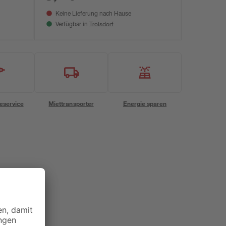
Keine Lieferung nach Hause
Troisdorf
Verfügbar in
eservice
Miettransporter
Energie sparen