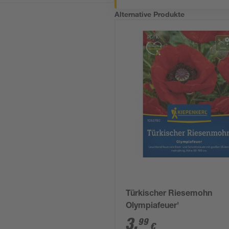
Alternative Produkte
Türkischer Riesemohn
Olympiafeuer'
3
,
99
€