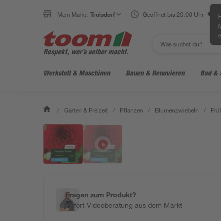
Mein Markt:
Troisdorf
Geöffnet bis 20:00 Uhr
H
e
Werkstatt & Maschinen
Bauen & Renovieren
Bad & 
/
Garten & Freizeit
/
Pflanzen
/
Blumenzwiebeln
/
Frü
Fragen zum Produkt?
Sofort-Videoberatung aus dem Markt