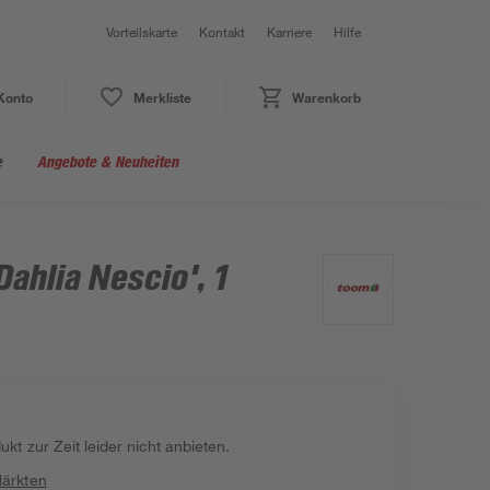
Vorteilskarte
Kontakt
Karriere
Hilfe
Konto
Merkliste
Warenkorb
e
Angebote & Neuheiten
ahlia Nescio', 1
kt zur Zeit leider nicht anbieten.
Märkten