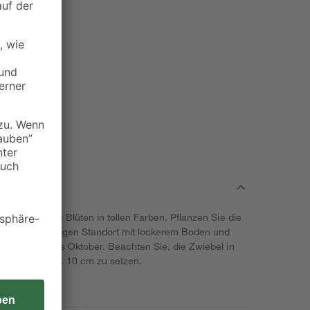
ganten, dichten Blüten in tollen Farben. Pflanzen Sie die
an einen sonnigen Standort mit lockerem Boden und
cht von Juli bis Oktober. Beachten Sie, die Zwiebel in
 Tiefe von ca. 10 cm zu setzen.