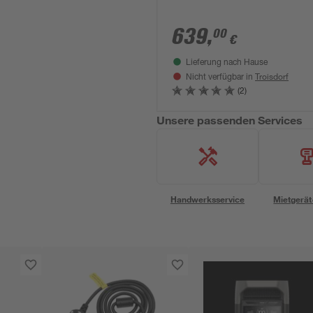
639
,
00
€
Lieferung nach Hause
Troisdorf
Nicht verfügbar in
(2)
Unsere passenden Services
Handwerksservice
Mietgerät