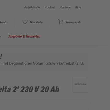
Vorteilskarte
Kontakt
Karriere
Hilfe
Konto
Merkliste
Warenkorb
e
Angebote & Neuheiten
!
 mit begünstigten Solarmodulen betreibst (z. B.
lta 2' 230 V 20 Ah