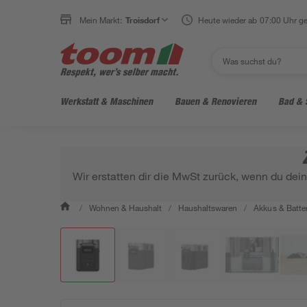
Mein Markt:
Troisdorf
Heute wieder ab 07:00 Uhr ge
Werkstatt & Maschinen
Bauen & Renovieren
Bad & 
Wir erstatten dir die MwSt zurück, wenn du dei
/
Wohnen & Haushalt
/
Haushaltswaren
/
Akkus & Batte