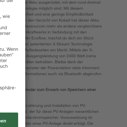
m-Eisenphosphat Akku ausgerüstet, mit dem rund dreimal
um-Ionen-Technologie möglich sind. Mit diesem
es Maß an Sicherheit und eine geringe Empfindlichkeit
leistet. Durch den Verzicht von Kobalt hat dieser Akku
nd schont die Ressourcen mehr als andere vergleichbare
n 1024 Wh Heimkraftwerks in Verbindung mit den
ls vom Hersteller Ecoflow, machst du dich ein Stück
eiber. Dank der patentierten X-Stream Technologie
er schnellsten Aufladezeiten am Markt. Mittels der X-
eine maximale Ausgangsleistung von 2400 Watt (reine
Vielzahl an Geräten betreiben. Bleibe dank der
sämtliche Parameter der Powerstation stets informiert.
können diese Informationen auch via Bluetooth abgerufen
ndest du das Formular zum
Erwerb von Speichern einer
euer.
steuer für die Lieferung und Installation von PV-
ohnungen, inkl. der für diese PV-Anlagen wesentlichen
ichter und Solarstromspeicher. Voraussetzung ist
an den Betreiber einer PV-Anlage direkt erfolgt. Die