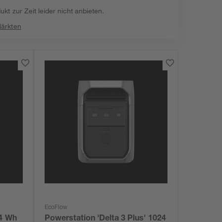
kt zur Zeit leider nicht anbieten.
Märkten
EcoFlow
24 Wh
Powerstation 'Delta 3 Plus' 1024