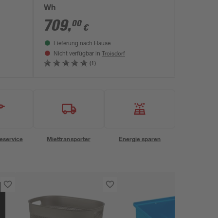
Wh
709
,
00
€
Lieferung nach Hause
Troisdorf
Nicht verfügbar in
(1)
eservice
Miettransporter
Energie sparen