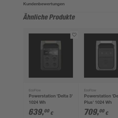
Kundenbewertungen
Ähnliche Produkte
EcoFlow
EcoFlow
Powerstation 'Delta 3'
Powerstation 'De
1024 Wh
Plus' 1024 Wh
639
,
709
,
00
00
€
€