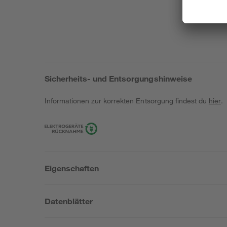
Sicherheits- und Entsorgungshinweise
Informationen zur korrekten Entsorgung findest du
hier
.
Eigenschaften
Datenblätter