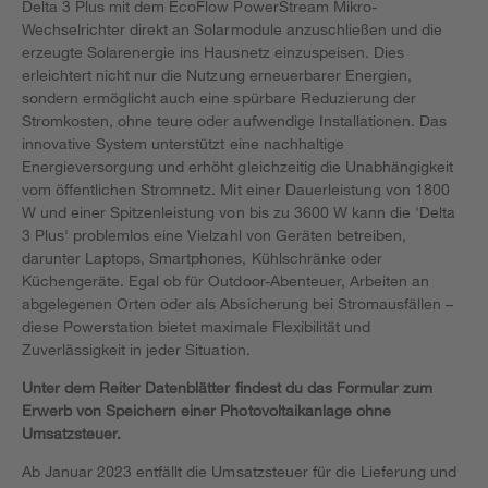
Delta 3 Plus mit dem EcoFlow PowerStream Mikro-
Wechselrichter direkt an Solarmodule anzuschließen und die
erzeugte Solarenergie ins Hausnetz einzuspeisen. Dies
erleichtert nicht nur die Nutzung erneuerbarer Energien,
sondern ermöglicht auch eine spürbare Reduzierung der
Stromkosten, ohne teure oder aufwendige Installationen. Das
innovative System unterstützt eine nachhaltige
Energieversorgung und erhöht gleichzeitig die Unabhängigkeit
vom öffentlichen Stromnetz. Mit einer Dauerleistung von 1800
W und einer Spitzenleistung von bis zu 3600 W kann die 'Delta
3 Plus' problemlos eine Vielzahl von Geräten betreiben,
darunter Laptops, Smartphones, Kühlschränke oder
Küchengeräte. Egal ob für Outdoor-Abenteuer, Arbeiten an
abgelegenen Orten oder als Absicherung bei Stromausfällen –
diese Powerstation bietet maximale Flexibilität und
Zuverlässigkeit in jeder Situation.
Unter dem Reiter Datenblätter findest du das Formular zum
Erwerb von Speichern einer Photovoltaikanlage ohne
Umsatzsteuer.
Ab Januar 2023 entfällt die Umsatzsteuer für die Lieferung und