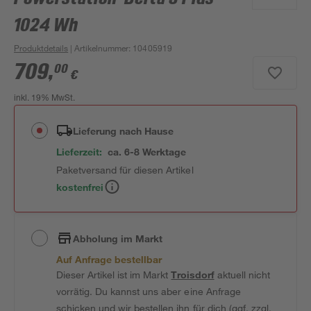
1024 Wh
Produktdetails
| Artikelnummer
:
10405919
709
,
00
€
inkl. 19% MwSt.
Lieferung nach Hause
Lieferzeit:
ca. 6-8 Werktage
Paketversand für diesen Artikel
kostenfrei
Abholung im Markt
Auf Anfrage bestellbar
Dieser Artikel ist im Markt
Troisdorf
aktuell nicht
vorrätig. Du kannst uns aber eine Anfrage
schicken und wir bestellen ihn für dich (ggf. zzgl.