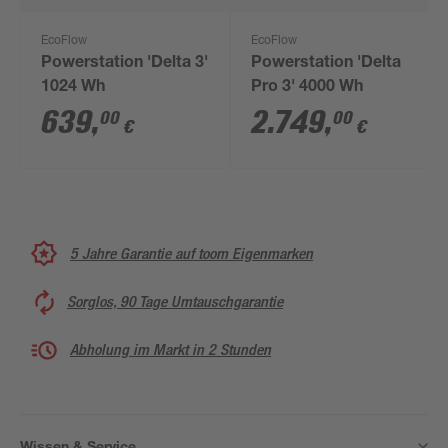
EcoFlow
EcoFlow
Powerstation 'Delta 3'
Powerstation 'Delta
1024 Wh
Pro 3' 4000 Wh
639
,
2.749
,
00
00
€
€
5 Jahre Garantie auf toom Eigenmarken
Sorglos, 90 Tage Umtauschgarantie
Abholung im Markt in 2 Stunden
Wissen & Service