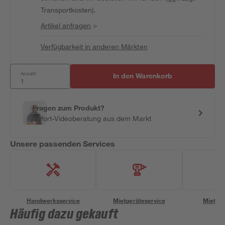
Transportkosten).
Artikel anfragen
>
Verfügbarkeit in anderen Märkten
Anzahl:
In den Warenkorb
Fragen zum Produkt?
Sofort-Videoberatung aus dem Markt
Unsere passenden Services
Handwerksservice
Mietgeräteservice
Miettra
Häufig dazu gekauft