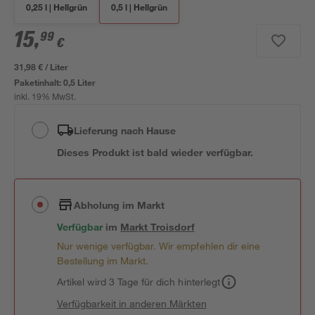
0,25 l | Hellgrün
0,5 l | Hellgrün
15
,
99
€
31,98 € / Liter
Paketinhalt:
0,5 Liter
inkl. 19% MwSt.
Lieferung nach Hause
Dieses Produkt ist bald wieder verfügbar.
Abholung im Markt
Verfügbar
im
Markt
Troisdorf
Nur wenige verfügbar. Wir empfehlen dir eine
Bestellung im Markt.
Artikel wird 3 Tage für dich hinterlegt
Verfügbarkeit in anderen Märkten