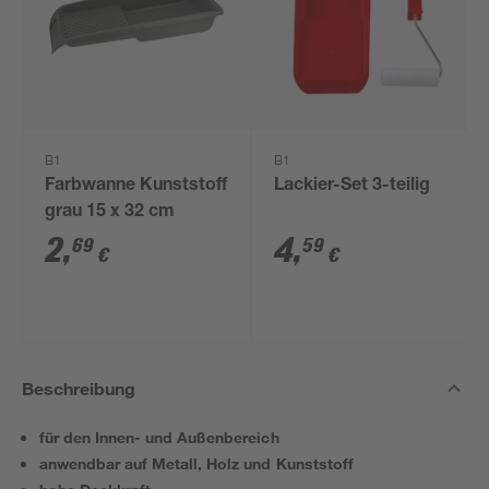
B1
B1
Farbwanne Kunststoff
Lackier-Set 3-teilig
grau 15 x 32 cm
2
,
4
,
69
59
€
€
Beschreibung
für den Innen- und Außenbereich
anwendbar auf Metall, Holz und Kunststoff