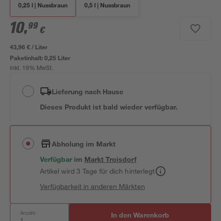
0,25 l | Nussbraun
0,5 l | Nussbraun
10
,
99
€
43,96 € / Liter
Paketinhalt:
0,25 Liter
inkl. 19% MwSt.
Lieferung nach Hause
Dieses Produkt ist bald wieder verfügbar.
Abholung im Markt
Verfügbar
im
Markt
Troisdorf
Artikel wird 3 Tage für dich hinterlegt
Verfügbarkeit in anderen Märkten
Anzahl:
In den Warenkorb