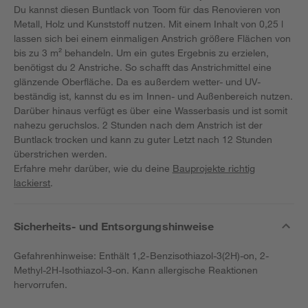
Du kannst diesen Buntlack von Toom für das Renovieren von
Metall, Holz und Kunststoff nutzen. Mit einem Inhalt von 0,25 l
lassen sich bei einem einmaligen Anstrich größere Flächen von
bis zu 3 m² behandeln. Um ein gutes Ergebnis zu erzielen,
benötigst du 2 Anstriche. So schafft das Anstrichmittel eine
glänzende Oberfläche. Da es außerdem wetter- und UV-
beständig ist, kannst du es im Innen- und Außenbereich nutzen.
Darüber hinaus verfügt es über eine Wasserbasis und ist somit
nahezu geruchslos. 2 Stunden nach dem Anstrich ist der
Buntlack trocken und kann zu guter Letzt nach 12 Stunden
überstrichen werden.
Erfahre mehr darüber, wie du deine
Bauprojekte richtig
lackierst
.
Sicherheits- und Entsorgungshinweise
Gefahrenhinweise: Enthält 1,2-Benzisothiazol-3(2H)-on, 2-
Methyl-2H-Isothiazol-3-on. Kann allergische Reaktionen
hervorrufen.