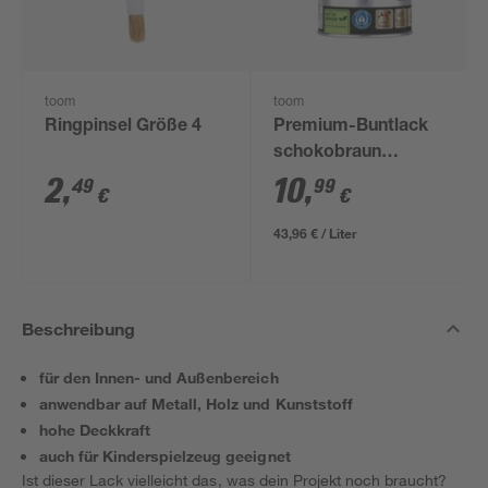
toom
toom
Ringpinsel Größe 4
Premium-Buntlack
schokobraun
glänzend 250 ml
2
,
10
,
49
99
€
€
43,96 € / Liter
Beschreibung
für den Innen- und Außenbereich
anwendbar auf Metall, Holz und Kunststoff
hohe Deckkraft
auch für Kinderspielzeug geeignet
Ist dieser Lack vielleicht das, was dein Projekt noch braucht?