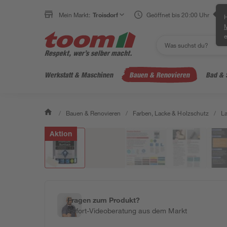
Mein Markt:
Troisdorf
Geöffnet bis 20:00 Uhr
H
e
Werkstatt & Maschinen
Bauen & Renovieren
Bad & 
/
Bauen & Renovieren
/
Farben, Lacke & Holzschutz
/
L
Aktion
Fragen zum Produkt?
Sofort-Videoberatung aus dem Markt