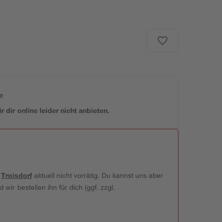
e
 dir online leider nicht anbieten.
t
Troisdorf
aktuell nicht vorrätig. Du kannst uns aber
wir bestellen ihn für dich (ggf. zzgl.