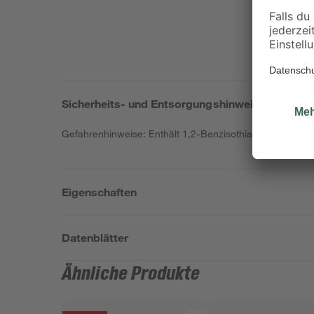
Sicherheits- und Entsorgungshinweise
Gefahrenhinweise: Enthält 1,2-Benzisothiazol-3(2H)-on, 
Eigenschaften
Datenblätter
Ähnliche Produkte