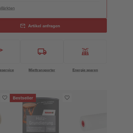
 Märkten
Artikel anfragen
eservice
Miettransporter
Energie sparen
Bestseller