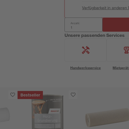
Verfügbarkeit in anderen
Anzahl:
Unsere passenden Services
Handwerksservice
Mietgerät
Bestseller