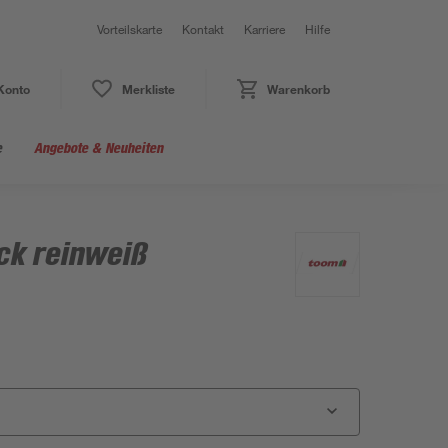
Vorteilskarte
Kontakt
Karriere
Hilfe
Konto
Merkliste
Warenkorb
e
Angebote & Neuheiten
k reinweiß