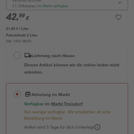
Varianten aufrufen:
2 l | Silbergrau
|
Im Markt verfügbar
42
,
99
€
21,50 € / Liter
Paketinhalt:
2 Liter
inkl. 19% MwSt.
Lieferung nach Hause
Diesen Artikel können wir dir online leider nicht
anbieten.
Abholung im Markt
Verfügbar
im
Markt
Troisdorf
Nur wenige verfügbar. Wir empfehlen dir eine
Bestellung im Markt.
Artikel wird 3 Tage für dich hinterlegt