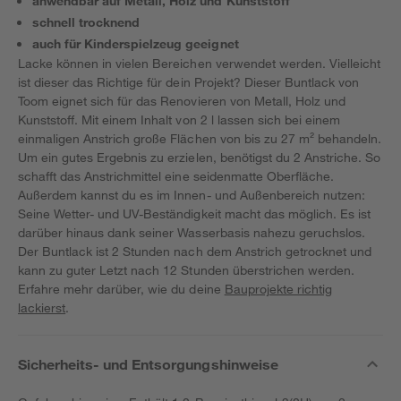
anwendbar auf Metall, Holz und Kunststoff
schnell trocknend
auch für Kinderspielzeug geeignet
Lacke können in vielen Bereichen verwendet werden. Vielleicht
ist dieser das Richtige für dein Projekt? Dieser Buntlack von
Toom eignet sich für das Renovieren von Metall, Holz und
Kunststoff. Mit einem Inhalt von 2 l lassen sich bei einem
einmaligen Anstrich große Flächen von bis zu 27 m² behandeln.
Um ein gutes Ergebnis zu erzielen, benötigst du 2 Anstriche. So
schafft das Anstrichmittel eine seidenmatte Oberfläche.
Außerdem kannst du es im Innen- und Außenbereich nutzen:
Seine Wetter- und UV-Beständigkeit macht das möglich. Es ist
darüber hinaus dank seiner Wasserbasis nahezu geruchslos.
Der Buntlack ist 2 Stunden nach dem Anstrich getrocknet und
kann zu guter Letzt nach 12 Stunden überstrichen werden.
Erfahre mehr darüber, wie du deine
Bauprojekte richtig
lackierst
.
Sicherheits- und Entsorgungshinweise