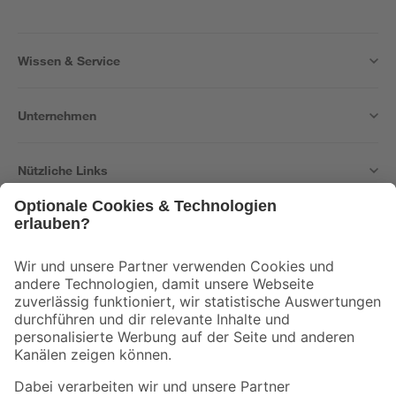
Wissen & Service
Unternehmen
Nützliche Links
Bleib auf dem Laufenden mit unserem Newsletter
Der toom Newsletter: Keine Angebote und Aktionen mehr verpassen!
Zur Newsletter Anmeldung
Folge uns