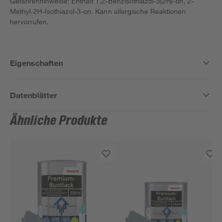
Gefahrenhinweise: Enthält 1,2-Benzisothiazol-3(2H)-on, 2-
Methyl-2H-Isothiazol-3-on. Kann allergische Reaktionen
hervorrufen.
Eigenschaften
Datenblätter
Ähnliche Produkte