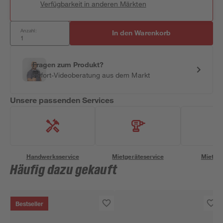
Verfügbarkeit in anderen Märkten
Anzahl:
In den Warenkorb
Fragen zum Produkt?
Sofort-Videoberatung aus dem Markt
Unsere passenden Services
Handwerksservice
Mietgeräteservice
Miettra
Häufig dazu gekauft
Bestseller