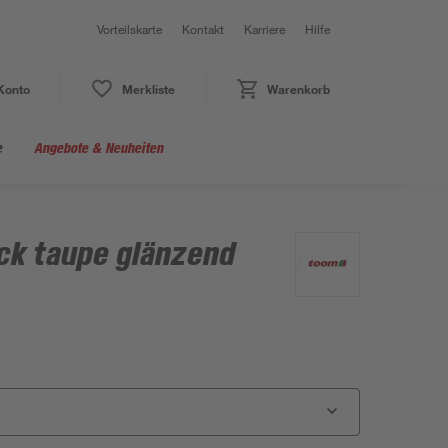
Vorteilskarte
Kontakt
Karriere
Hilfe
Konto
Merkliste
Warenkorb
e
Angebote & Neuheiten
k taupe glänzend