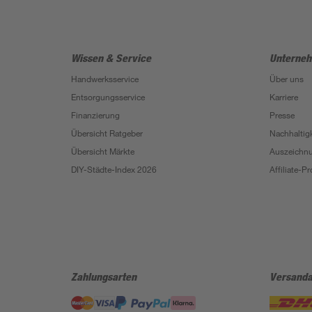
Wissen & Service
Unterne
Handwerksservice
Über uns
Entsorgungsservice
Karriere
Finanzierung
Presse
Übersicht Ratgeber
Nachhaltigk
Übersicht Märkte
Auszeichn
DIY-Städte-Index 2026
Affiliate-
Zahlungsarten
Versanda