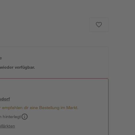
e
 wieder verfügbar.
sdorf
 empfehlen dir eine Bestellung im Markt.
h hinterlegt
 Märkten