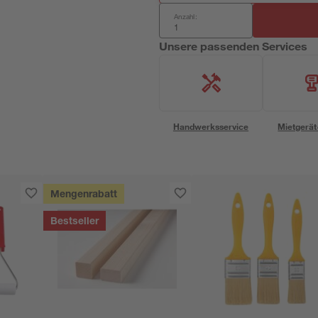
Anzahl:
Unsere passenden Services
Handwerksservice
Mietgerät
Mengenrabatt
Bestseller