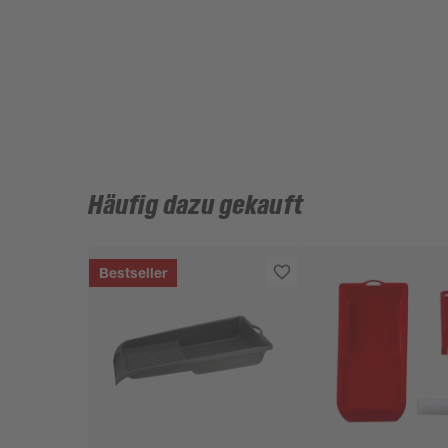
Häufig dazu gekauft
Bestseller