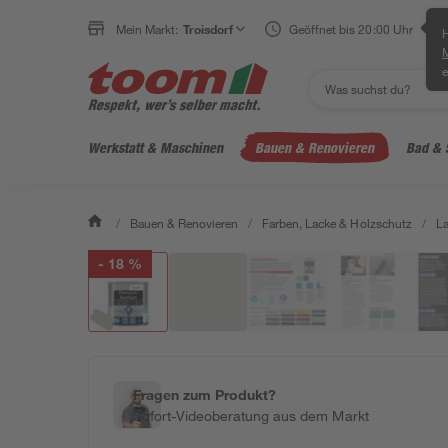
Mein Markt:
Troisdorf
Geöffnet bis 20:00 Uhr
H
e
Werkstatt & Maschinen
Bauen & Renovieren
Bad & 
/
Bauen & Renovieren
/
Farben, Lacke & Holzschutz
/
L
- 18 %
Fragen zum Produkt?
Sofort-Videoberatung aus dem Markt