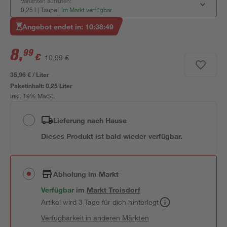
Varianten aufrufen:
0,25 l | Taupe
|
Im Markt verfügbar
Angebot endet in:
10
:
38
:
49
8
,
99
€
10,99 €
35,96 € / Liter
Paketinhalt:
0,25 Liter
inkl. 19% MwSt.
Lieferung nach Hause
Dieses Produkt ist bald wieder verfügbar.
Abholung im Markt
Verfügbar
im
Markt
Troisdorf
Artikel wird 3 Tage für dich hinterlegt
Verfügbarkeit in anderen Märkten