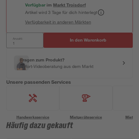
Verfügbar
im
Markt
Troisdorf
Artikel wird 3 Tage für dich hinterlegt
Verfügbarkeit in anderen Märkten
Anzahl:
In den Warenkorb
Fragen zum Produkt?
Sofort-Videoberatung aus dem Markt
Unsere passenden Services
Handwerksservice
Mietgeräteservice
Miettra
Häufig dazu gekauft