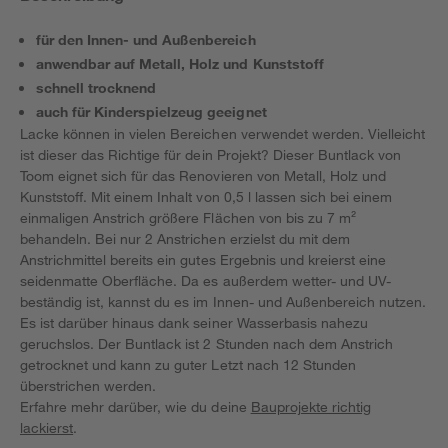
für den Innen- und Außenbereich
anwendbar auf Metall, Holz und Kunststoff
schnell trocknend
auch für Kinderspielzeug geeignet
Lacke können in vielen Bereichen verwendet werden. Vielleicht
ist dieser das Richtige für dein Projekt? Dieser Buntlack von
Toom eignet sich für das Renovieren von Metall, Holz und
Kunststoff. Mit einem Inhalt von 0,5 l lassen sich bei einem
einmaligen Anstrich größere Flächen von bis zu 7 m²
behandeln. Bei nur 2 Anstrichen erzielst du mit dem
Anstrichmittel bereits ein gutes Ergebnis und kreierst eine
seidenmatte Oberfläche. Da es außerdem wetter- und UV-
beständig ist, kannst du es im Innen- und Außenbereich nutzen.
Es ist darüber hinaus dank seiner Wasserbasis nahezu
geruchslos. Der Buntlack ist 2 Stunden nach dem Anstrich
getrocknet und kann zu guter Letzt nach 12 Stunden
überstrichen werden.
Erfahre mehr darüber, wie du deine
Bauprojekte richtig
lackierst
.