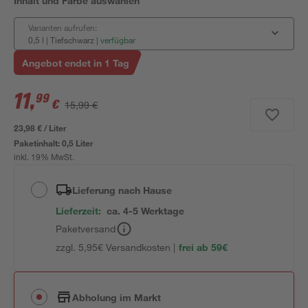
Inhalt und Farbe auswählen
Varianten aufrufen:
0,5 l | Tiefschwarz
|
verfügbar
Angebot endet in 1 Tag
11
,
99
€
15,99 €
23,98 € / Liter
Paketinhalt:
0,5 Liter
inkl. 19% MwSt.
Lieferung nach Hause
Lieferzeit:
ca. 4-5 Werktage
Paketversand
zzgl. 5,95€ Versandkosten |
frei ab 59€
Abholung im Markt