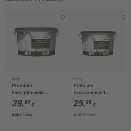
toom
toom
Premium-
Premium-
Fassadenweiß
Fassadenweiß
seidenmatt 5 l
seidenmatt 2,5 l
39
,
25
,
99
99
€
€
8,00 € / Liter
10,40 € / Liter