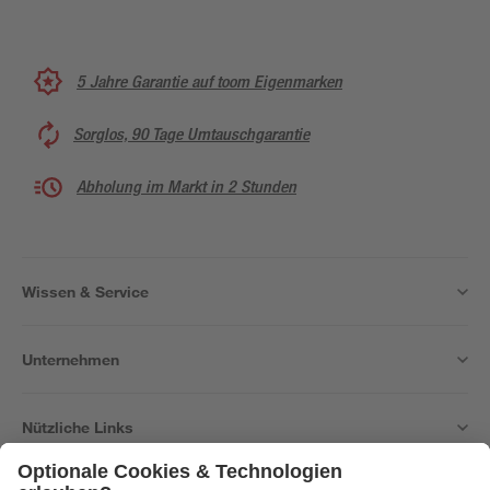
5 Jahre Garantie auf toom Eigenmarken
Sorglos, 90 Tage Umtauschgarantie
Abholung im Markt in 2 Stunden
Wissen & Service
Unternehmen
Nützliche Links