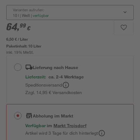
Varianten aufrufen:
10 l | Weiß
|
verfügbar
64
,
99
€
6,50 € / Liter
Paketinhalt:
10 Liter
inkl. 19% MwSt.
Lieferung nach Hause
Lieferzeit:
ca. 2-4 Werktage
Speditionsversand
Zzgl. 14,95 € Versandkosten
Abholung im Markt
Verfügbar
im
Markt
Troisdorf
Artikel wird 3 Tage für dich hinterlegt