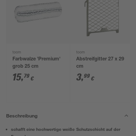
toom
toom
Farbwalze 'Premium'
Abstreifgitter 27 x 29
grob 25 cm
cm
15
,
3
,
79
99
€
€
Beschreibung
schafft eine hochwertige weiße Schutzschicht auf der