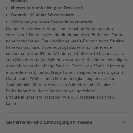
Fassade
überzeugt durch eine gute Deckkraft
Garantie: 10 Jahre Wetterschutz
100 % recycelbares Verpackungsmaterial
Du möchtest deinem Haus einen frischen Außenanstrich
verpassen? Dann solltest du dir einmal diese Farbe von Toom
näher anschauen. Der klassische weiße Farbton sorgt für eine
helle Atmosphäre. Dabei erzeugt das Anstrichmittel eine
seidenmatte Oberfläche. Mit einem Inhalt von 10 l kannst du es
zum Streichen großer Wände verwenden. Bei einem einmaligen
Anstrich reicht die Menge für eine Fläche von 70 m². Allerdings
empfehlen wir 2 Farbaufträge für ein ansprechendes Ergebnis.
Durch seine Wetter- und UV-Beständigkeit eignet sich das
Anstrichmittel für den Einsatz im Außenbereich. Mit dieser
Farbe kannst du deine Wände stilvoll gestalten!
Erfahre in unserem Ratgeber, wie du
Fassaden streichen
kannst.
Sicherheits- und Entsorgungshinweise