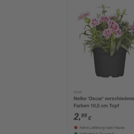
toom
Nelke 'Oscar' verschieden
Farben 10,5 cm Topf
2
,
99
€
Keine Lieferung nach Hause
Troisdorf