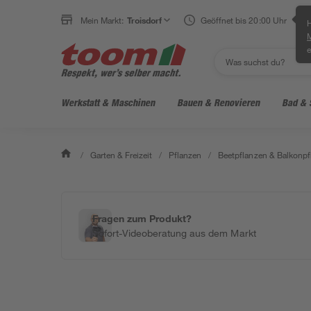
Mein Markt:
Troisdorf
Geöffnet bis 20:00 Uhr
H
e
Werkstatt & Maschinen
Bauen & Renovieren
Bad & 
/
Garten & Freizeit
/
Pflanzen
/
Beetpflanzen & Balkonpf
Fragen zum Produkt?
Sofort-Videoberatung aus dem Markt