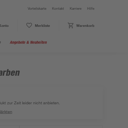
Vorteilskarte
Kontakt
Karriere
Hilfe
Konto
Merkliste
Warenkorb
e
Angebote & Neuheiten
arben
kt zur Zeit leider nicht anbieten.
Märkten