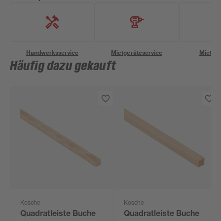
Handwerksservice
Mietgeräteservice
Miettra
Häufig dazu gekauft
Kosche
Kosche
Quadratleiste Buche
Quadratleiste Buche