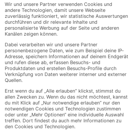
Der toom Newsletter: Keine Angebote und Aktionen mehr verpassen!
Zur Newsletter Anmeldung
Folge uns
Zahlungsarten
Versandarten
Sicher einkaufen
Jetzt die toom-App herunterladen