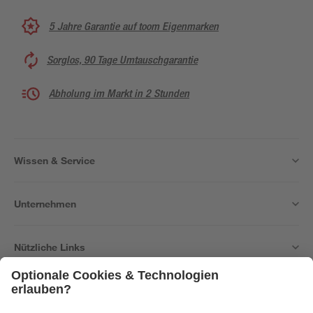
5 Jahre Garantie auf toom Eigenmarken
Sorglos, 90 Tage Umtauschgarantie
Abholung im Markt in 2 Stunden
Wissen & Service
Unternehmen
Nützliche Links
Bleib auf dem Laufenden mit unserem Newsletter