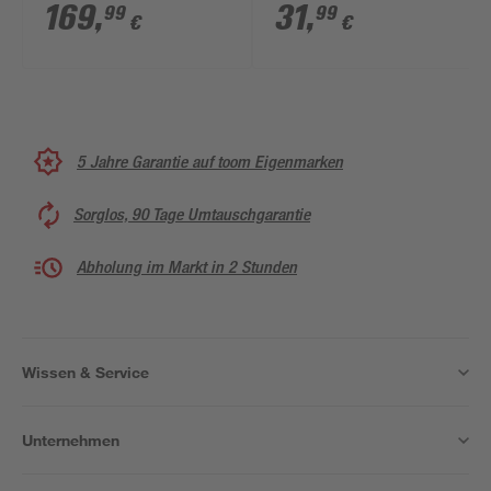
cm, Rechtsanschlag
169
,
31
,
99
99
€
€
5 Jahre Garantie auf toom Eigenmarken
Sorglos, 90 Tage Umtauschgarantie
Abholung im Markt in 2 Stunden
Wissen & Service
Unternehmen