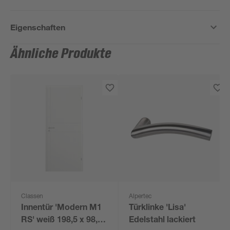
Eigenschaften
Ähnliche Produkte
Classen
Alpertec
Innentür 'Modern M1
Türklinke 'Lisa'
RS' weiß 198,5 x 98,5
Edelstahl lackiert