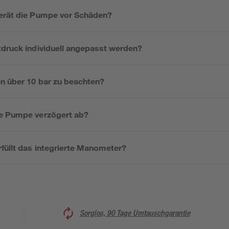
erät die Pumpe vor Schäden?
tdruck individuell angepasst werden?
n über 10 bar zu beachten?
ie Pumpe verzögert ab?
füllt das integrierte Manometer?
Sorglos, 90 Tage Umtauschgarantie