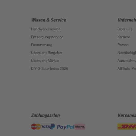
Wissen & Service
Unterne
Handwerksservice
Über uns
Entsorgungsservice
Karriere
Finanzierung
Presse
Übersicht Ratgeber
Nachhaltigk
Übersicht Märkte
Auszeichn
DIY-Städte-Index 2026
Affiliate-
Zahlungsarten
Versanda