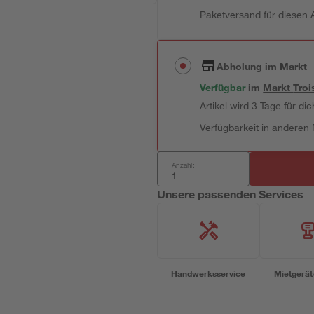
Paketversand für diesen A
Abholung im Markt
Verfügbar
im
Markt
Troi
Artikel wird 3 Tage für dic
Verfügbarkeit in anderen
Anzahl:
Unsere passenden Services
Handwerksservice
Mietgerät