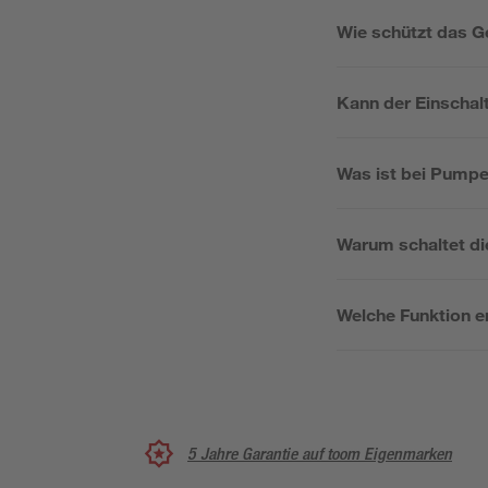
Wie schützt das G
Kann der Einschal
Was ist bei Pumpe
Warum schaltet d
Welche Funktion er
5 Jahre Garantie auf toom Eigenmarken