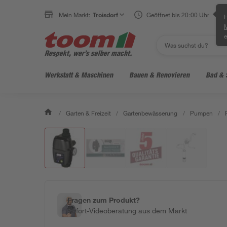
Mein Markt:
Troisdorf
Geöffnet bis 20:00 Uhr
H
e
Werkstatt & Maschinen
Bauen & Renovieren
Bad & 
/
Garten & Freizeit
/
Gartenbewässerung
/
Pumpen
/
Fragen zum Produkt?
Sofort-Videoberatung aus dem Markt