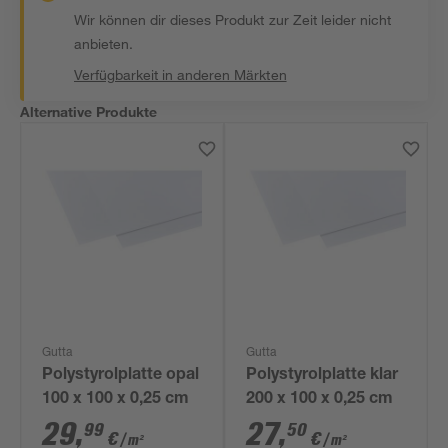
Wir können dir dieses Produkt zur Zeit leider nicht
anbieten.
Verfügbarkeit in anderen Märkten
Alternative Produkte
Gutta
Gutta
Polystyrolplatte opal
Polystyrolplatte klar
100 x 100 x 0,25 cm
200 x 100 x 0,25 cm
29
,
27
,
99
50
€
€
/ m²
/ m²