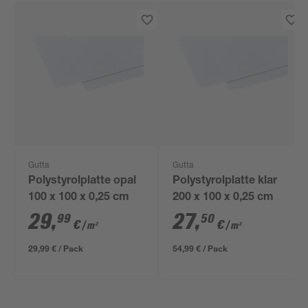
Gutta
Gutta
Polystyrolplatte opal
Polystyrolplatte klar
100 x 100 x 0,25 cm
200 x 100 x 0,25 cm
29
,
27
,
99
50
€
€
/ m²
/ m²
29,99 € / Pack
54,99 € / Pack