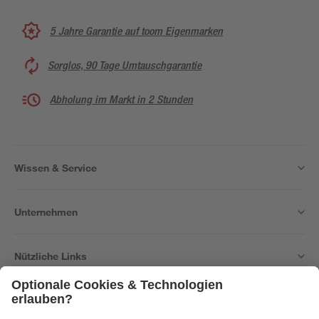
5 Jahre Garantie auf toom Eigenmarken
Sorglos, 90 Tage Umtauschgarantie
Abholung im Markt in 2 Stunden
Wissen & Service
Unternehmen
Nützliche Links
Bleib auf dem Laufenden mit unserem Newsletter