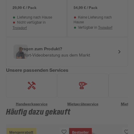
29,99 € / Pack
54,99 € / Pack
Lieferung nach Hause
Keine Lieferung nach
Hause
Nicht verfügbar in
Troisdorf
Troisdorf
Verfügbar in
Fragen zum Produkt?
Sofort-Videoberatung aus dem Markt
Unsere passenden Services
Handwerksservice
Mietgeräteservice
Miettra
Häufig dazu gekauft
Mengenrabatt
Bestseller