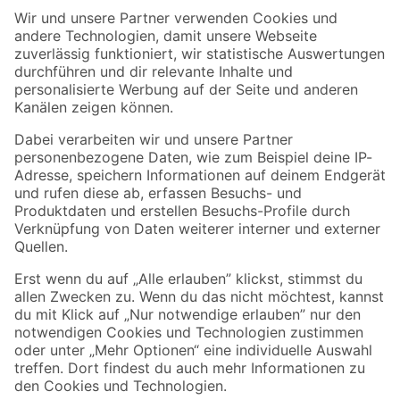
Der toom Newsletter: Keine Angebote und Aktionen mehr verpassen!
Zur Newsletter Anmeldung
Folge uns
Zahlungsarten
Versandarten
Sicher einkaufen
Jetzt die toom-App herunterladen