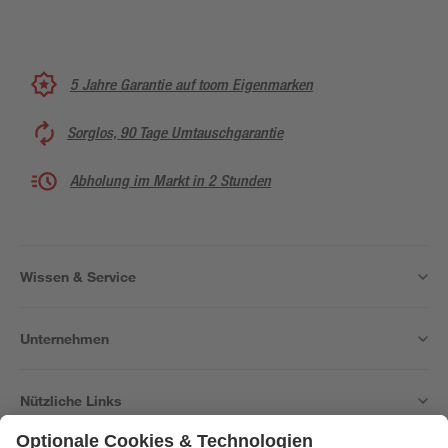
5 Jahre Garantie auf toom Eigenmarken
Sorglos, 90 Tage Umtauschgarantie
Abholung im Markt in 2 Stunden
Wissen & Service
Unternehmen
Nützliche Links