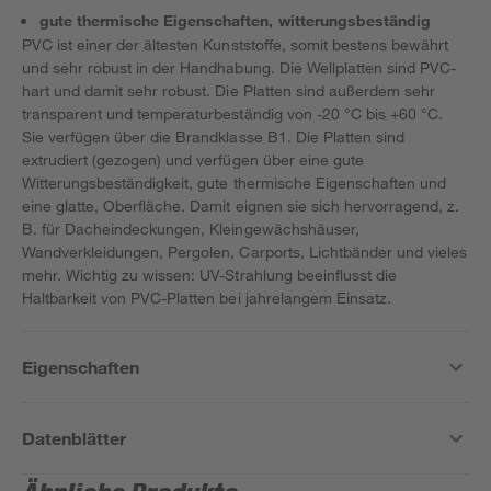
gute thermische Eigenschaften, witterungsbeständig
PVC ist einer der ältesten Kunststoffe, somit bestens bewährt
und sehr robust in der Handhabung. Die Wellplatten sind PVC-
hart und damit sehr robust. Die Platten sind außerdem sehr
transparent und temperaturbeständig von -20 °C bis +60 °C.
Sie verfügen über die Brandklasse B1. Die Platten sind
extrudiert (gezogen) und verfügen über eine gute
Witterungsbeständigkeit, gute thermische Eigenschaften und
eine glatte, Oberfläche. Damit eignen sie sich hervorragend, z.
B. für Dacheindeckungen, Kleingewächshäuser,
Wandverkleidungen, Pergolen, Carports, Lichtbänder und vieles
mehr. Wichtig zu wissen: UV-Strahlung beeinflusst die
Haltbarkeit von PVC-Platten bei jahrelangem Einsatz.
Eigenschaften
Datenblätter