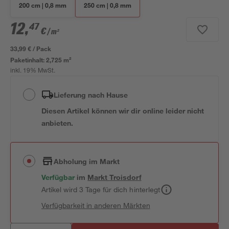
200 cm | 0,8 mm
250 cm | 0,8 mm
12
,
47
€
/ m²
33,99 € / Pack
Paketinhalt:
2,725 m²
inkl. 19% MwSt.
Lieferung nach Hause
Diesen Artikel können wir dir online leider nicht
anbieten.
Abholung im Markt
Verfügbar
im
Markt
Troisdorf
Artikel wird 3 Tage für dich hinterlegt
Verfügbarkeit in anderen Märkten