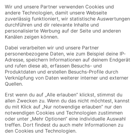
Der toom Newsletter: Keine Angebote und Aktionen mehr verpassen!
Zur Newsletter Anmeldung
Folge uns
Zahlungsarten
Versandarten
Sicher einkaufen
Jetzt die toom-App herunterladen