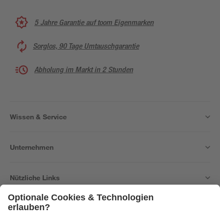
5 Jahre Garantie auf toom Eigenmarken
Sorglos, 90 Tage Umtauschgarantie
Abholung im Markt in 2 Stunden
Wissen & Service
Unternehmen
Nützliche Links
Bleib auf dem Laufenden mit unserem Newsletter