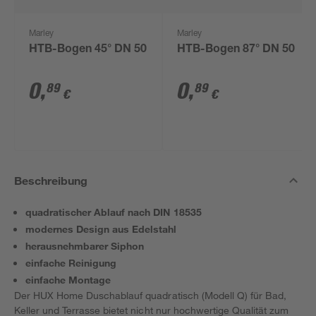
Marley
Marley
HTB-Bogen 45° DN 50
HTB-Bogen 87° DN 50
0
,
0
,
89
89
€
€
Beschreibung
quadratischer Ablauf nach DIN 18535
modernes Design aus Edelstahl
herausnehmbarer Siphon
einfache Reinigung
einfache Montage
Der HUX Home Duschablauf quadratisch (Modell Q) für Bad,
Keller und Terrasse bietet nicht nur hochwertige Qualität zum