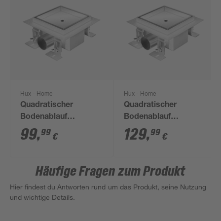
Hux - Home
Hux - Home
Quadratischer
Quadratischer
Bodenablauf
Bodenablauf
befliesbar 15 x 15 cm
befliesbar 20 x 20 cm
99
,
129
,
99
99
€
€
Häufige Fragen zum Produkt
Hier findest du Antworten rund um das Produkt, seine Nutzung
und wichtige Details.