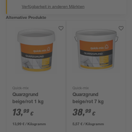
Verfügbarkeit in anderen Märkten
Alternative Produkte
Quick-mix
Quick-mix
Quarzgrund
Quarzgrund
beige/rot 1 kg
beige/rot 7 kg
13
,
38
,
99
99
€
€
13,99 € / Kilogramm
5,57 € / Kilogramm