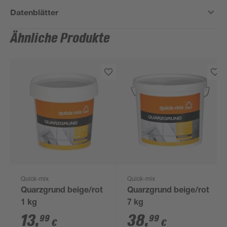
Datenblätter
Ähnliche Produkte
Quick-mix
Quick-mix
Quarzgrund beige/rot
Quarzgrund beige/rot
1 kg
7 kg
13
,
38
,
99
99
€
€