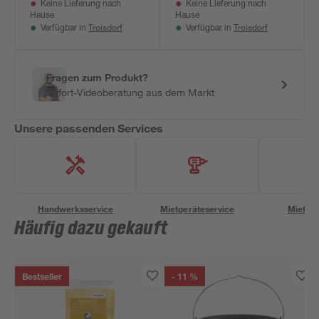
Keine Lieferung nach
Keine Lieferung nach
Hause
Hause
Troisdorf
Troisdorf
Verfügbar in
Verfügbar in
Fragen zum Produkt?
Sofort-Videoberatung aus dem Markt
Unsere passenden Services
Handwerksservice
Mietgeräteservice
Miettra
Häufig dazu gekauft
Bestseller
- 11 %