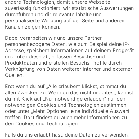
Zur Newsletter Anmeldung
Folge uns
Zahlungsarten
Versandarten
Sicher einkaufen
Jetzt die toom-App herunterladen