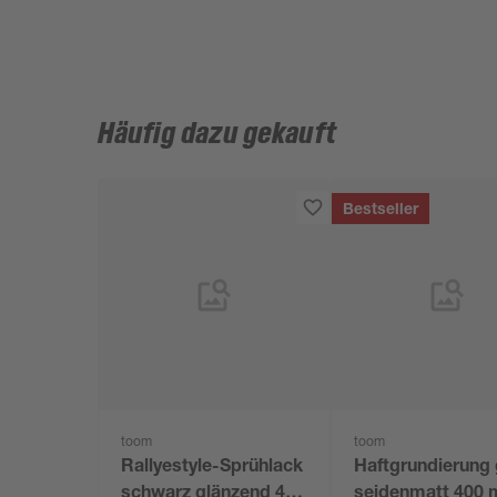
Häufig dazu gekauft
Bestseller
toom
toom
Rallyestyle-Sprühlack
Haftgrundierung
schwarz glänzend 400
seidenmatt 400 