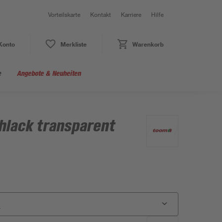
Vorteilskarte
Kontakt
Karriere
Hilfe
Konto
Merkliste
Warenkorb
e
Angebote & Neuheiten
hlack transparent
r