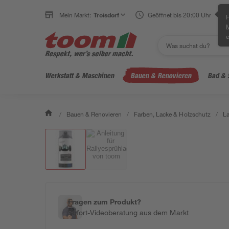
Mein Markt:
Troisdorf
Geöffnet bis 20:00 Uhr
H
e
Werkstatt & Maschinen
Bauen & Renovieren
Bad & 
/
Bauen & Renovieren
/
Farben, Lacke & Holzschutz
/
L
Fragen zum Produkt?
Sofort-Videoberatung aus dem Markt