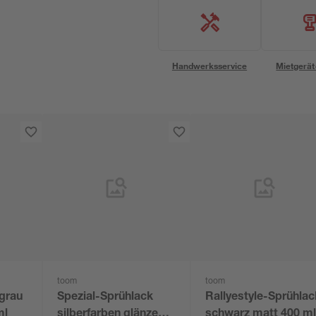
Handwerksservice
Mietgerät
toom
toom
 grau
Spezial-Sprühlack
Rallyestyle-Sprühlac
ml
silberfarben glänzend
schwarz matt 400 m