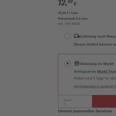
12
,
99
€
32,48 € / Liter
Paketinhalt:
0,4 Liter
inkl. 19% MwSt.
Lieferung nach Haus
Diesen Artikel können wir
Abholung im Markt
Verfügbar
im
Markt
Troi
Artikel wird 3 Tage für dic
Verfügbarkeit in anderen
Anzahl:
Unsere passenden Services