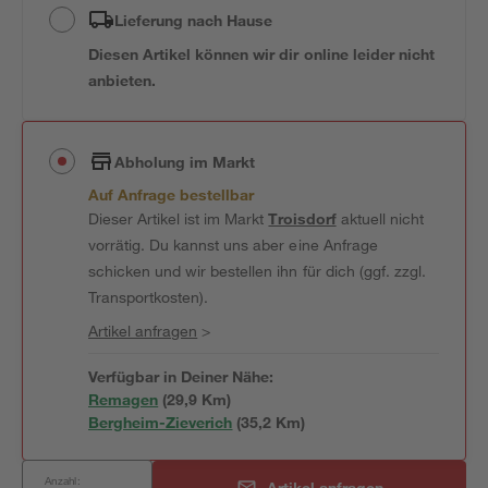
Lieferung nach Hause
Diesen Artikel können wir dir online leider nicht
anbieten.
Abholung im Markt
Auf Anfrage bestellbar
Dieser Artikel ist im Markt
Troisdorf
aktuell nicht
vorrätig. Du kannst uns aber eine Anfrage
schicken und wir bestellen ihn für dich (ggf. zzgl.
Transportkosten).
Artikel anfragen
>
Verfügbar in Deiner Nähe:
Remagen
(
29,9
 Km)
Bergheim-Zieverich
(
35,2
 Km)
Anzahl:
Artikel anfragen