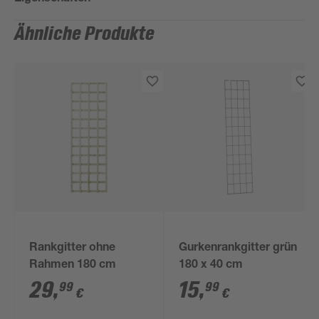
Ähnliche Produkte
Rankgitter ohne
Gurkenrankgitter grün
Rahmen 180 cm
180 x 40 cm
29
,
15
,
99
99
€
€