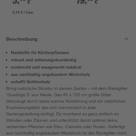
3
,
19
,
€
€
0,10 € / Liter
Beschreibung
Rankhilfe für Kletterpflanzen
robust und witterungsbeständig
senkrecht und waagerecht nutzbar
aus nachhaltig angebautem Weideholz
schafft Sichtschutz
Bring natürliche Struktur in deinen Garten – mit dem Rankgitter
'Quadriga S' aus Weide. Das 45 x 120 cm große Gitter
überzeugt durch seine warme Holztönung und ein natürliches
Erscheinungsbild, das sich harmonisch in jede
Gartengestaltung einfügt. Du montierst es ganz einfach an
Wänden oder Zäunen und unterstützt damit optimal deine
rankenden Pflanzen wie Efeu, Clematis oder Rosen. Gefertigt
aus nachhaltig angebautem Weideholz ist das Rankgitter nicht