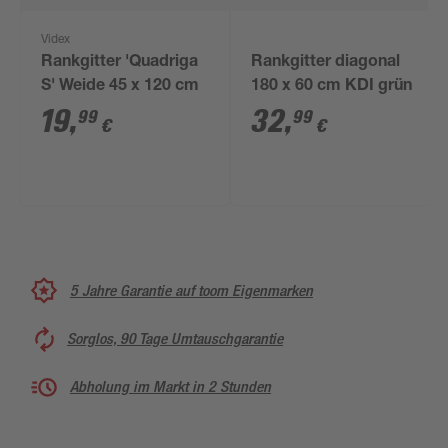
Videx
Rankgitter 'Quadriga
Rankgitter diagonal
S' Weide 45 x 120 cm
180 x 60 cm KDI grün
19
,
32
,
99
99
€
€
5 Jahre Garantie auf toom Eigenmarken
Sorglos, 90 Tage Umtauschgarantie
Abholung im Markt in 2 Stunden