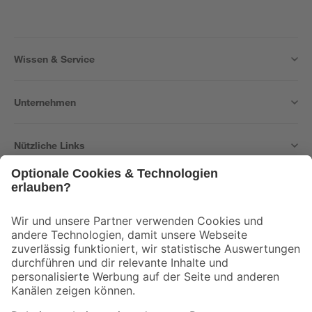
Wissen & Service
Unternehmen
Nützliche Links
Bleib auf dem Laufenden mit unserem Newsletter
Der toom Newsletter: Keine Angebote und Aktionen mehr verpassen!
Zur Newsletter Anmeldung
Folge uns