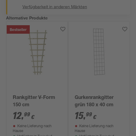
Verfügbarkeit in anderen Märkten
Alternative Produkte
Bestseller
Rankgitter V-Form
Gurkenrankgitter
150 cm
grün 180 x 40 cm
12
,
15
,
99
99
€
€
Keine Lieferung nach
Keine Lieferung nach
Hause
Hause