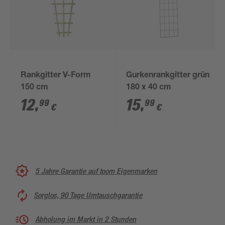
Rankgitter V-Form
Gurkenrankgitter grün
150 cm
180 x 40 cm
12
,
15
,
99
99
€
€
5 Jahre Garantie auf toom Eigenmarken
Sorglos, 90 Tage Umtauschgarantie
Abholung im Markt in 2 Stunden